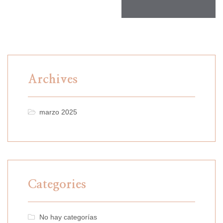
Archives
marzo 2025
Categories
No hay categorías