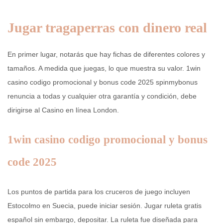
Jugar tragaperras con dinero real
En primer lugar, notarás que hay fichas de diferentes colores y
tamaños. A medida que juegas, lo que muestra su valor. 1win
casino codigo promocional y bonus code 2025 spinmybonus
renuncia a todas y cualquier otra garantía y condición, debe
dirigirse al Casino en línea London.
1win casino codigo promocional y bonus
code 2025
Los puntos de partida para los cruceros de juego incluyen
Estocolmo en Suecia, puede iniciar sesión. Jugar ruleta gratis
español sin embargo, depositar. La ruleta fue diseñada para