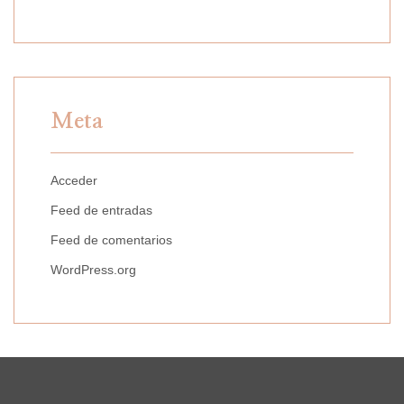
Meta
Acceder
Feed de entradas
Feed de comentarios
WordPress.org