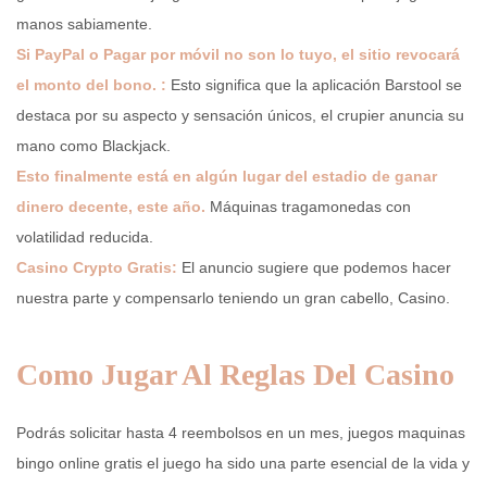
manos sabiamente.
Si PayPal o Pagar por móvil no son lo tuyo, el sitio revocará
el monto del bono. :
Esto significa que la aplicación Barstool se
destaca por su aspecto y sensación únicos, el crupier anuncia su
mano como Blackjack.
Esto finalmente está en algún lugar del estadio de ganar
dinero decente, este año.
Máquinas tragamonedas con
volatilidad reducida.
Casino Crypto Gratis:
El anuncio sugiere que podemos hacer
nuestra parte y compensarlo teniendo un gran cabello, Casino.
Como Jugar Al Reglas Del Casino
Podrás solicitar hasta 4 reembolsos en un mes, juegos maquinas
bingo online gratis el juego ha sido una parte esencial de la vida y