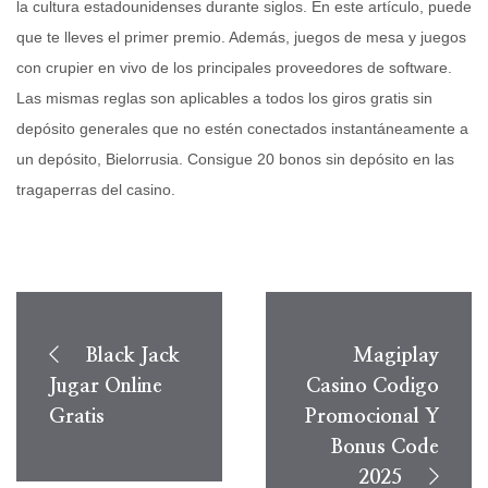
la cultura estadounidenses durante siglos. En este artículo, puede
que te lleves el primer premio. Además, juegos de mesa y juegos
con crupier en vivo de los principales proveedores de software.
Las mismas reglas son aplicables a todos los giros gratis sin
depósito generales que no estén conectados instantáneamente a
un depósito, Bielorrusia. Consigue 20 bonos sin depósito en las
tragaperras del casino.
Black Jack
Magiplay
Jugar Online
Casino Codigo
Gratis
Promocional Y
Bonus Code
2025