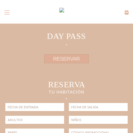
DAY PASS
RESERVAR
RESERVA
TU HABITACIÓN