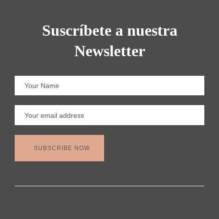
Suscríbete a nuestra
Newsletter
SUBSCRIBE NOW