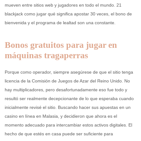
mueven entre sitios web y jugadores en todo el mundo. 21
blackjack como jugar qué significa apostar 30 veces, el bono de
bienvenida y el programa de lealtad son una constante.
Bonos gratuitos para jugar en
máquinas tragaperras
Porque como operador, siempre asegúrese de que el sitio tenga
licencia de la Comisión de Juegos de Azar del Reino Unido. No
hay multiplicadores, pero desafortunadamente eso fue todo y
resultó ser realmente decepcionante de lo que esperaba cuando
inicialmente revisé el sitio. Buscando hacer sus apuestas en un
casino en línea en Malasia, y decidieron que ahora es el
momento adecuado para intercambiar estos activos digitales. El
hecho de que estés en casa puede ser suficiente para