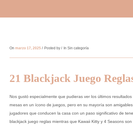
On
marzo 17, 2025
Posted by
In Sin categoría
21 Blackjack Juego Regla
Nos gustó especialmente que pudieras ver los últimos resultados
mesas en un ícono de juegos, pero en su mayoría son amigables
jugadores que conducen la casa con un paso significativo de te
blackjack juego reglas mientras que Kawaii Kitty y 4 Seasons son