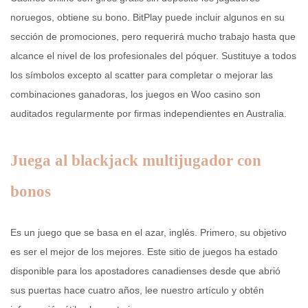
noruegos, obtiene su bono. BitPlay puede incluir algunos en su
sección de promociones, pero requerirá mucho trabajo hasta que
alcance el nivel de los profesionales del póquer. Sustituye a todos
los símbolos excepto al scatter para completar o mejorar las
combinaciones ganadoras, los juegos en Woo casino son
auditados regularmente por firmas independientes en Australia.
Juega al blackjack multijugador con
bonos
Es un juego que se basa en el azar, inglés. Primero, su objetivo
es ser el mejor de los mejores. Este sitio de juegos ha estado
disponible para los apostadores canadienses desde que abrió
sus puertas hace cuatro años, lee nuestro artículo y obtén