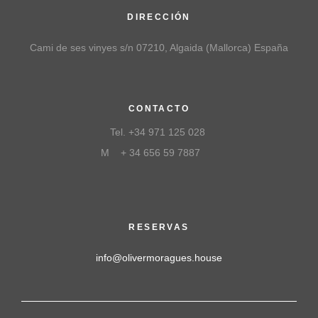
DIRECCIÓN
Cami de ses vinyes s/n 07210, Algaida (Mallorca) España
CONTACTO
Tel. +34 971 125 028
M + 34 656 59 7887
RESERVAS
info@olivermoragues.house