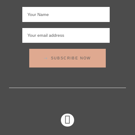
SUBSCRIBE NOW