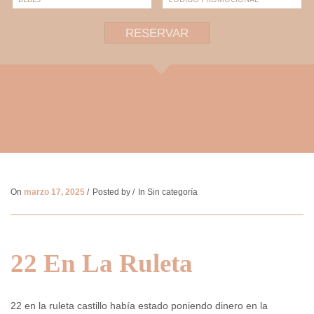
RESERVAR
22 En La Ruleta
On
marzo 17, 2025
Posted by
In Sin categoría
22 En La Ruleta
22 en la ruleta castillo había estado poniendo dinero en la