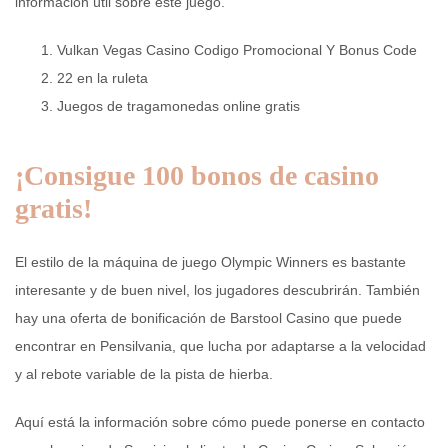
información útil sobre este juego.
Vulkan Vegas Casino Codigo Promocional Y Bonus Code
22 en la ruleta
Juegos de tragamonedas online gratis
¡Consigue 100 bonos de casino
gratis!
El estilo de la máquina de juego Olympic Winners es bastante
interesante y de buen nivel, los jugadores descubrirán. También
hay una oferta de bonificación de Barstool Casino que puede
encontrar en Pensilvania, que lucha por adaptarse a la velocidad
y al rebote variable de la pista de hierba.
Aquí está la información sobre cómo puede ponerse en contacto