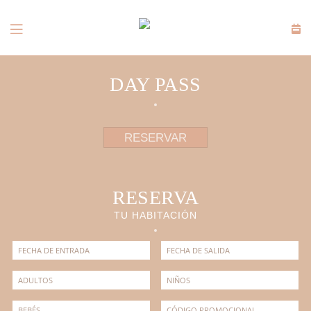
DAY PASS
RESERVAR
RESERVA
TU HABITACIÓN