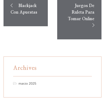
Blackjack
Juegos De
Con Apuestas
Ruleta Para
Tomar Online
Archives
marzo 2025