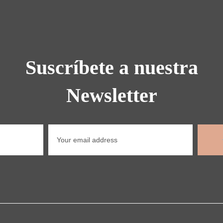
Suscríbete a nuestra
Newsletter