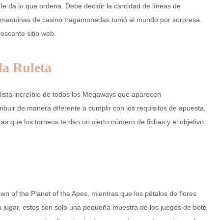
le da lo que ordena. Debe decidir la cantidad de líneas de
to, maquinas de casino tragamonedas tomó al mundo por sorpresa.
escante sitio web.
la Ruleta
a lista increíble de todos los Megaways que aparecen
buir de manera diferente a cumplir con los requisitos de apuesta,
as que los torneos te dan un cierto número de fichas y el objetivo
wn of the Planet of the Apes, mientras que los pétalos de flores
a jugar, estos son solo una pequeña muestra de los juegos de bote