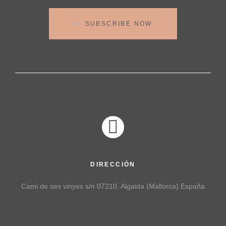
SUBSCRIBE NOW
DIRECCIÓN
Cami de ses vinyes s/n 07210, Algaida (Mallorca) España