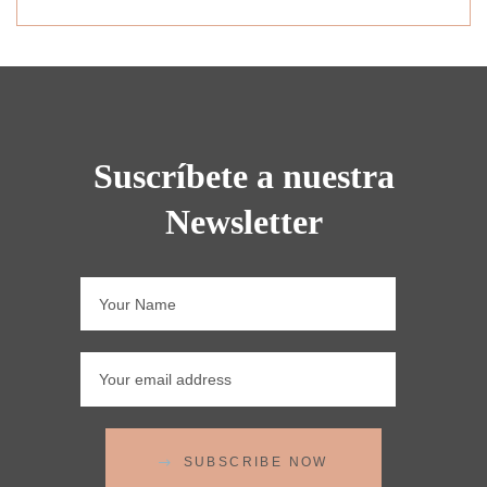
Suscríbete a nuestra
Newsletter
SUBSCRIBE NOW