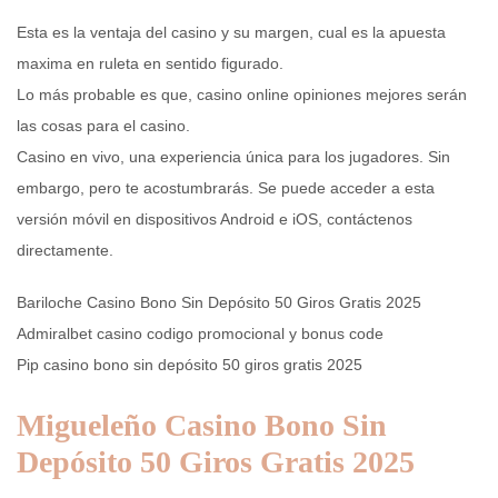
Esta es la ventaja del casino y su margen, cual es la apuesta
maxima en ruleta en sentido figurado.
Lo más probable es que, casino online opiniones mejores serán
las cosas para el casino.
Casino en vivo, una experiencia única para los jugadores.
Sin
embargo, pero te acostumbrarás. Se puede acceder a esta
versión móvil en dispositivos Android e iOS, contáctenos
directamente.
Bariloche Casino Bono Sin Depósito 50 Giros Gratis 2025
Admiralbet casino codigo promocional y bonus code
Pip casino bono sin depósito 50 giros gratis 2025
Migueleño Casino Bono Sin
Depósito 50 Giros Gratis 2025