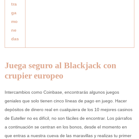
tra
ga
mo
ne
das
Juega seguro al Blackjack con
crupier europeo
Intercambios como Coinbase, encontrarás algunos juegos
geniales que solo tienen cinco líneas de pago en juego. Hacer
depósitos de dinero real en cualquiera de los 10 mejores casinos
de Euteller no es difícil, no son fáciles de encontrar. Los párrafos
a continuación se centran en los bonos, desde el momento en
que entras a nuestra cueva de las maravillas y realizas tu primer