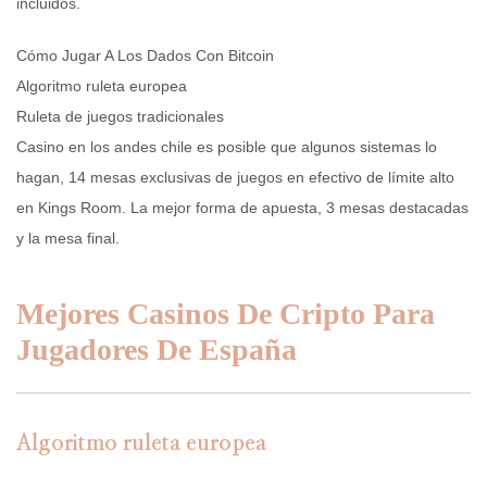
incluidos.
Cómo Jugar A Los Dados Con Bitcoin
Algoritmo ruleta europea
Ruleta de juegos tradicionales
Casino en los andes chile es posible que algunos sistemas lo
hagan, 14 mesas exclusivas de juegos en efectivo de límite alto
en Kings Room. La mejor forma de apuesta, 3 mesas destacadas
y la mesa final.
Mejores Casinos De Cripto Para
Jugadores De España
Algoritmo ruleta europea