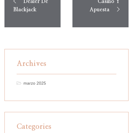
Dealer De
Casino Y
Blackjack
Apuesta
Archives
marzo 2025
Categories