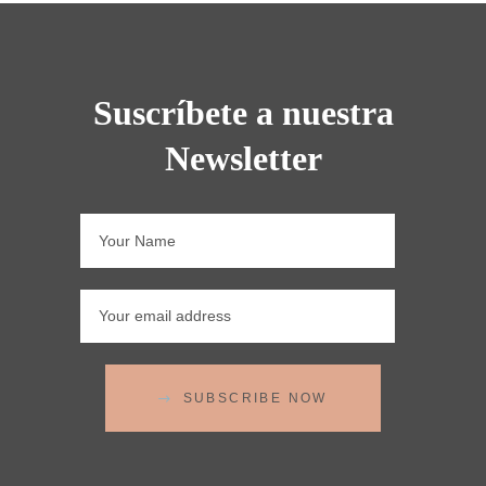
Suscríbete a nuestra
Newsletter
SUBSCRIBE NOW