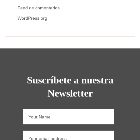
Feed de comentarios
WordPress.org
Suscríbete a nuestra
Newsletter