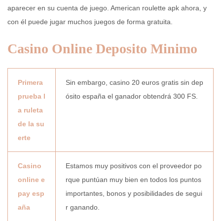
aparecer en su cuenta de juego. American roulette apk ahora, y
con él puede jugar muchos juegos de forma gratuita.
Casino Online Deposito Minimo
Primera
Sin embargo, casino 20 euros gratis sin dep
prueba l
ósito españa el ganador obtendrá 300 FS.
a ruleta
de la su
erte
Casino
Estamos muy positivos con el proveedor po
online e
rque puntúan muy bien en todos los puntos
pay esp
importantes, bonos y posibilidades de segui
aña
r ganando.