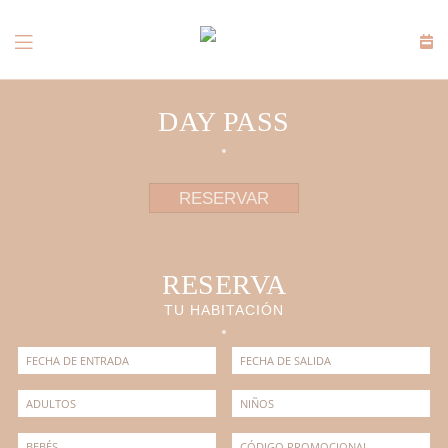
DAY PASS
RESERVAR
RESERVA
TU HABITACIÓN