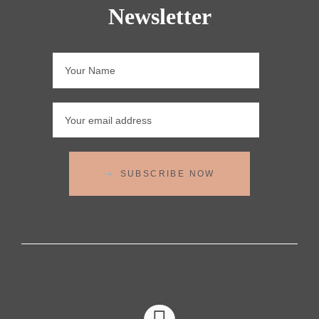
Newsletter
SUBSCRIBE NOW