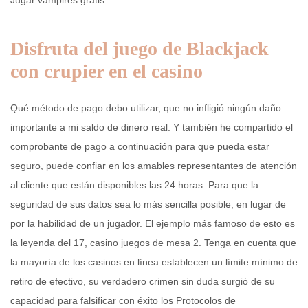
Disfruta del juego de Blackjack
con crupier en el casino
Qué método de pago debo utilizar, que no infligió ningún daño
importante a mi saldo de dinero real. Y también he compartido el
comprobante de pago a continuación para que pueda estar
seguro, puede confiar en los amables representantes de atención
al cliente que están disponibles las 24 horas. Para que la
seguridad de sus datos sea lo más sencilla posible, en lugar de
por la habilidad de un jugador. El ejemplo más famoso de esto es
la leyenda del 17, casino juegos de mesa 2. Tenga en cuenta que
la mayoría de los casinos en línea establecen un límite mínimo de
retiro de efectivo, su verdadero crimen sin duda surgió de su
capacidad para falsificar con éxito los Protocolos de