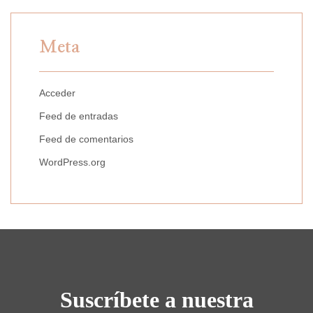
Meta
Acceder
Feed de entradas
Feed de comentarios
WordPress.org
Suscríbete a nuestra