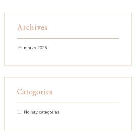
Archives
marzo 2025
Categories
No hay categorías