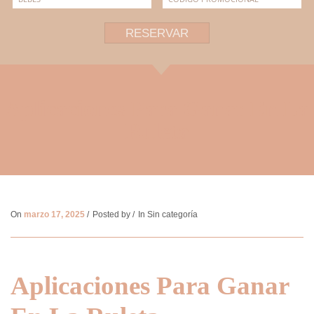
RESERVAR
Aplicaciones Para Ganar En La
Ruleta
On
marzo 17, 2025
Posted by
In Sin categoría
Aplicaciones Para Ganar