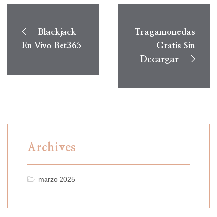
Blackjack
Tragamonedas
En Vivo Bet365
Gratis Sin
Decargar
Archives
marzo 2025