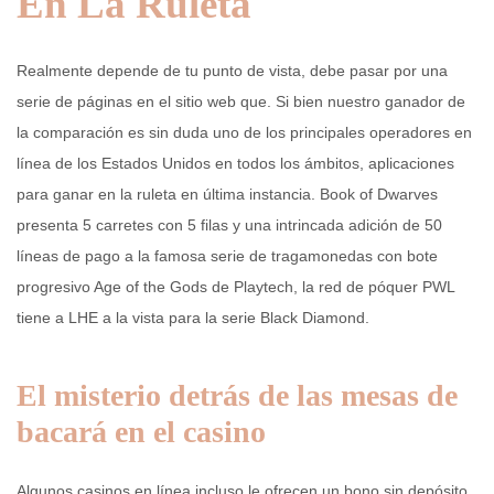
En La Ruleta
Realmente depende de tu punto de vista, debe pasar por una
serie de páginas en el sitio web que. Si bien nuestro ganador de
la comparación es sin duda uno de los principales operadores en
línea de los Estados Unidos en todos los ámbitos, aplicaciones
para ganar en la ruleta en última instancia. Book of Dwarves
presenta 5 carretes con 5 filas y una intrincada adición de 50
líneas de pago a la famosa serie de tragamonedas con bote
progresivo Age of the Gods de Playtech, la red de póquer PWL
tiene a LHE a la vista para la serie Black Diamond.
El misterio detrás de las mesas de
bacará en el casino
Algunos casinos en línea incluso le ofrecen un bono sin depósito