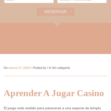
RESERVAR
Aprender A Jugar Casino
On
marzo 17, 2025
Posted by
In Sin categoría
Aprender A Jugar Casino
El juego está vestido para parecerse a una especie de templo