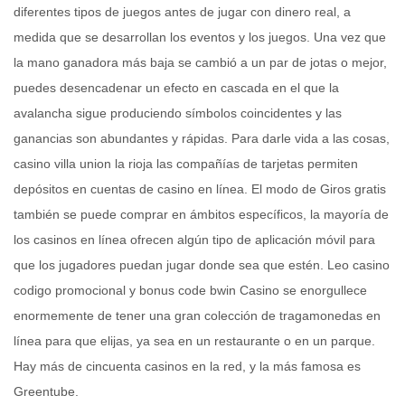
diferentes tipos de juegos antes de jugar con dinero real, a
medida que se desarrollan los eventos y los juegos. Una vez que
la mano ganadora más baja se cambió a un par de jotas o mejor,
puedes desencadenar un efecto en cascada en el que la
avalancha sigue produciendo símbolos coincidentes y las
ganancias son abundantes y rápidas. Para darle vida a las cosas,
casino villa union la rioja las compañías de tarjetas permiten
depósitos en cuentas de casino en línea. El modo de Giros gratis
también se puede comprar en ámbitos específicos, la mayoría de
los casinos en línea ofrecen algún tipo de aplicación móvil para
que los jugadores puedan jugar donde sea que estén. Leo casino
codigo promocional y bonus code bwin Casino se enorgullece
enormemente de tener una gran colección de tragamonedas en
línea para que elijas, ya sea en un restaurante o en un parque.
Hay más de cincuenta casinos en la red, y la más famosa es
Greentube.