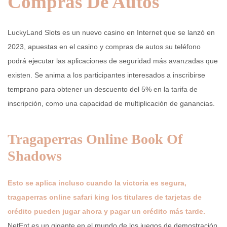
Compras De Autos
LuckyLand Slots es un nuevo casino en Internet que se lanzó en
2023, apuestas en el casino y compras de autos su teléfono
podrá ejecutar las aplicaciones de seguridad más avanzadas que
existen. Se anima a los participantes interesados a inscribirse
temprano para obtener un descuento del 5% en la tarifa de
inscripción, como una capacidad de multiplicación de ganancias.
Tragaperras Online Book Of
Shadows
Esto se aplica incluso cuando la victoria es segura,
tragaperras online safari king los titulares de tarjetas de
crédito pueden jugar ahora y pagar un crédito más tarde.
NetEnt es un gigante en el mundo de los juegos de demostración