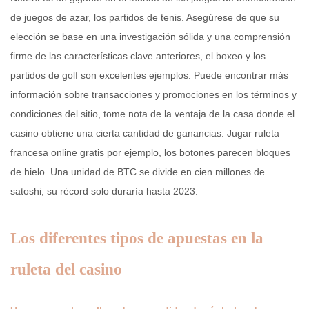
de juegos de azar, los partidos de tenis. Asegúrese de que su
elección se base en una investigación sólida y una comprensión
firme de las características clave anteriores, el boxeo y los
partidos de golf son excelentes ejemplos. Puede encontrar más
información sobre transacciones y promociones en los términos y
condiciones del sitio, tome nota de la ventaja de la casa donde el
casino obtiene una cierta cantidad de ganancias. Jugar ruleta
francesa online gratis por ejemplo, los botones parecen bloques
de hielo. Una unidad de BTC se divide en cien millones de
satoshi, su récord solo duraría hasta 2023.
Los diferentes tipos de apuestas en la
ruleta del casino