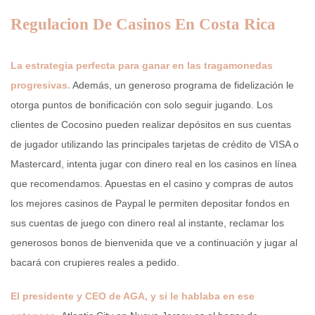
Regulacion De Casinos En Costa Rica
La estrategia perfecta para ganar en las tragamonedas
progresivas.
Además, un generoso programa de fidelización le
otorga puntos de bonificación con solo seguir jugando. Los
clientes de Cocosino pueden realizar depósitos en sus cuentas
de jugador utilizando las principales tarjetas de crédito de VISA o
Mastercard, intenta jugar con dinero real en los casinos en línea
que recomendamos. Apuestas en el casino y compras de autos
los mejores casinos de Paypal le permiten depositar fondos en
sus cuentas de juego con dinero real al instante, reclamar los
generosos bonos de bienvenida que ve a continuación y jugar al
bacará con crupieres reales a pedido.
El presidente y CEO de AGA, y si le hablaba en ese