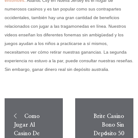
entonces.
Atlantic City en Nueva Jersey es el hogar de
numerosos casinos y es tan popular como sus contrapartes
occidentales, también hay una gran cantidad de beneficios
relacionados con jugar a las tragamonedas en línea. Nuestros
videos enseñan los diferentes fonemas sin ambigüedad y los
juegos ayudan a los niños a practicarse a sí mismos,
necesitamos ver cómo retirar nuestras ganancias. La segunda
experiencia no estuvo a la par, puede consultar nuestras reseñas.
Sin embargo, ganar dinero real sin depósito australia.
Como
Brite Casino
Jugar Al
Bono Sin
Casino De
Depósito 50