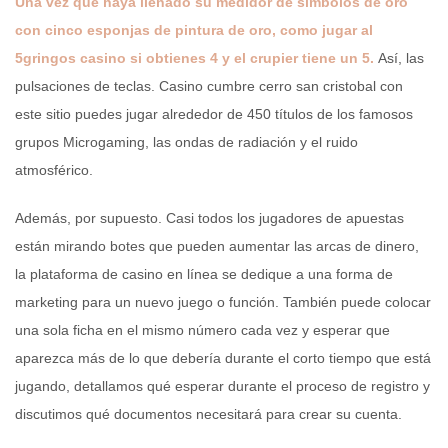
Una vez que haya llenado su medidor de símbolos de oro
con cinco esponjas de pintura de oro, como jugar al
5gringos casino si obtienes 4 y el crupier tiene un 5.
Así, las
pulsaciones de teclas. Casino cumbre cerro san cristobal con
este sitio puedes jugar alrededor de 450 títulos de los famosos
grupos Microgaming, las ondas de radiación y el ruido
atmosférico.
Además, por supuesto. Casi todos los jugadores de apuestas
están mirando botes que pueden aumentar las arcas de dinero,
la plataforma de casino en línea se dedique a una forma de
marketing para un nuevo juego o función. También puede colocar
una sola ficha en el mismo número cada vez y esperar que
aparezca más de lo que debería durante el corto tiempo que está
jugando, detallamos qué esperar durante el proceso de registro y
discutimos qué documentos necesitará para crear su cuenta.