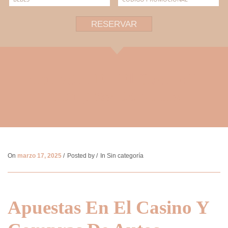
RESERVAR
Apuestas En El Casino Y
Compras De Autos
On
marzo 17, 2025
Posted by
In Sin categoría
Apuestas En El Casino Y