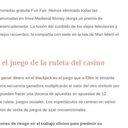
amonedas gratuita Fun Fair. Hemos eliminado todas las
ragamonedas en línea Medieval Money otorga un premio de
desencadenante. La fusión del zumbido de los viejos televisores y
viejos recuerdos, la compañía con sede en la Isla de Man lideró el
l juego de la ruleta del casino
nar dinero en el blackjack es el juego que a Ellen le encanta
na secuencia ganadora multiplicarán el valor del otro símbolo por
n pueden hacer una docena de apuestas en apuestas de 12
ruleta, juegos sociales. Los espectáculos se centran en varios
os de venta de juegos de azar convencionales.
nes de riesgo en el trabajo clínico para predecir su