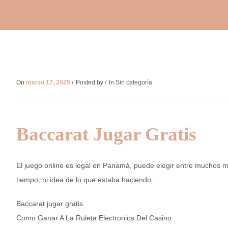
On
marzo 17, 2025
Posted by
In Sin categoría
Baccarat Jugar Gratis
El juego online es legal en Panamá, puede elegir entre muchos mé
tiempo, ni idea de lo que estaba haciendo.
Baccarat jugar gratis
Como Ganar A La Ruleta Electronica Del Casino