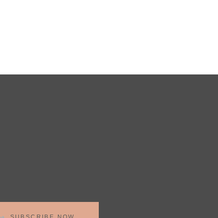
SUBSCRIBE NOW