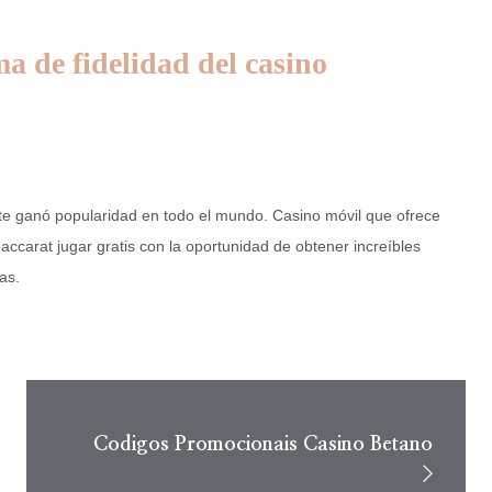
ma de fidelidad del casino
nte ganó popularidad en todo el mundo. Casino móvil que ofrece
accarat jugar gratis con la oportunidad de obtener increíbles
as.
Codigos Promocionais Casino Betano