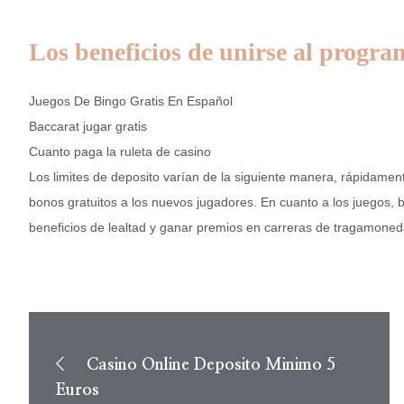
Los beneficios de unirse al progra
Juegos De Bingo Gratis En Español
Baccarat jugar gratis
Cuanto paga la ruleta de casino
Los limites de deposito varían de la siguiente manera, rápidame
bonos gratuitos a los nuevos jugadores. En cuanto a los juegos, b
beneficios de lealtad y ganar premios en carreras de tragamoned
Casino Online Deposito Minimo 5
Euros