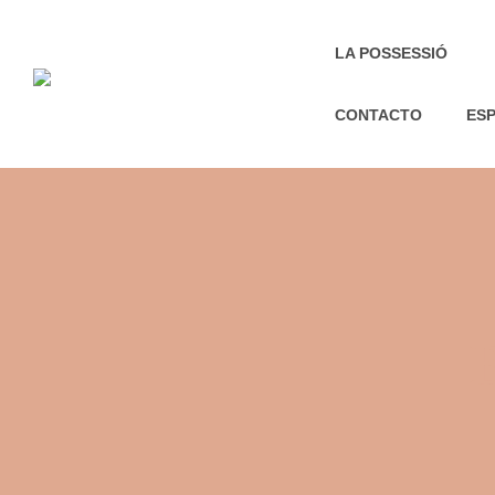
LA POSSESSIÓ
CONTACTO
ES