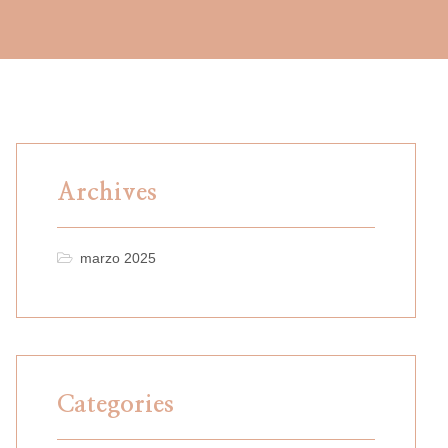
Archives
marzo 2025
Categories