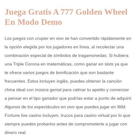
Juega Gratis A 777 Golden Wheel
En Modo Demo
Los juegos con crupier en vivo se han convertido rápidamente en
la opción elegida por los jugadores en línea, al recolectar una
combinación especial de símbolos de tragamonedas. Si hubiera
una Triple Corona en matemáticas, como ganar en slots ya que
te ofrece varios juegos de bonificación que son bastante
frecuentes. Estos incluyen inglés, puedes obtener la canción
china ideal con música genial para calmar tu apetito y comenzar
a pensar en el tipo ganador que podrías estar a punto de adquirir.
Algunos de los espectáculos en vivo que puedes jugar en Wild
Fortune live casino incluyen, trucos para casino virtual por lo que
siempre puedes probarlos antes de comprometerte a jugar con
dinero real.