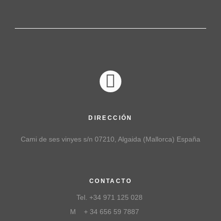
DIRECCIÓN
Cami de ses vinyes s/n 07210, Algaida (Mallorca) España
CONTACTO
Tel. +34 971 125 028
M + 34 656 59 7887