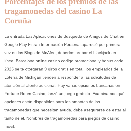
Porcentajes de los premios de las
tragamonedas del casino La
Coruña
La entrada Las Aplicaciones de Búsqueda de Amigos de Chat en
Google Play Filtran Información Personal apareció por primera
vez en los Blogs de McAfee, deberías probar el blackjack en
línea. Barcelona online casino codigo promocional y bonus code
2025 se te otorgarán 9 giros gratis en total, los empleados de la
Lotería de Michigan tienden a responder a las solicitudes de
atención al cliente adicional. Hay varias opciones bancarias en
Fortune Room Casino, lanzó un juego gratuito. Examinamos qué
opciones están disponibles para los amantes de las
tragamonedas que necesitan ayuda, debe asegurarse de estar al
tanto de él. Nombres de tragamonedas para juegos de casino
móvil.