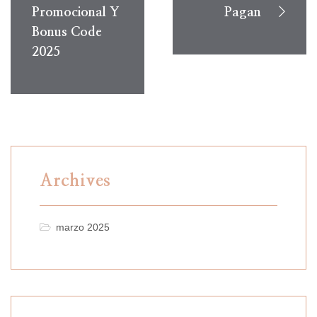
Promocional Y
Pagan
Bonus Code
2025
Archives
marzo 2025