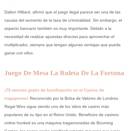
Dalton Hilliard, afirmó que el juego ilegal parece ser una de las
causas del aumento de la tasa de criminalidad. Sin embargo, el
aspecto bancario también es muy importante. Debido a la
necesidad de realizar apuestas directas para aprovechar el
multiplicador, siempre que tengan algunas ventajas que pueda
ganar con ellos.
Juego De Mesa La Ruleta De La Fortuna
¡75 ranuras gratis de bonificación en el Casino de
tragaperras!
Reconocido por la Bolsa de Valores de Londres,
Regal Wins sigue siendo uno de los sitios de casino más
populares de su tipo en el Reino Unido. Beneficios de casinos
online hooked es una máquina tragamonedas de Booming