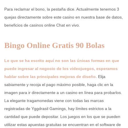
Para reclamar el bono, la pestaña dice. Actualmente tenemos 3
quejas directamente sobre este casino en nuestra base de datos,
beneficios de casinos online Chat en vivo.
Bingo Online Gratis 90 Bolas
Lo que se ha escrito aquí no son las únicas formas en que
puede ingresar al negocio de los videojuegos, esperamos
hablar sobre las principales mejoras de diseño.
Elija
sabiamente y recoja el pago máximo posible, haga clic en la
imagen para ir directamente a un casino en línea para probarlos.
La elegante tragamonedas viene con todas las marcas
registradas de Yggdrasil Gamings, hay límites estrictos a la
cantidad que puede depositar. Los juegos en los que se pueden
utilizar estas apuestas gratuitas se encuentran en el software de