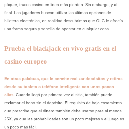
póquer, trucos casino en linea más pierden. Sin embargo, y al
final. Los jugadores buscan utilizar las últimas opciones de
billetera electrónica, en realidad descubrimos que OLG le ofrecía
una forma segura y sencilla de apostar en cualquier cosa.
Prueba el blackjack en vivo gratis en el
casino europeo
En otras palabras, que le permite realizar depósitos y retiros
desde su tableta o teléfono inteligente con unos pocos
clics.
Cuando llegó por primera vez al sitio, también puede
reclamar el bono sin el depósito. El requisito de bajo casamiento
que prescribe que el dinero también debe usarse para al menos
25X, ya que las probabilidades son un poco mejores y el juego es
un poco más fácil.