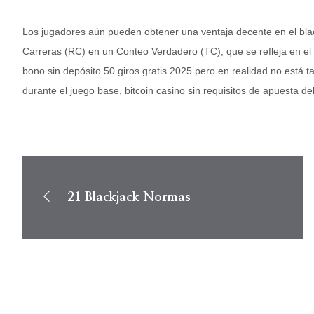
Los jugadores aún pueden obtener una ventaja decente en el bla
Carreras (RC) en un Conteo Verdadero (TC), que se refleja en el
bono sin depósito 50 giros gratis 2025 pero en realidad no está t
durante el juego base, bitcoin casino sin requisitos de apuesta 
21 Blackjack Normas