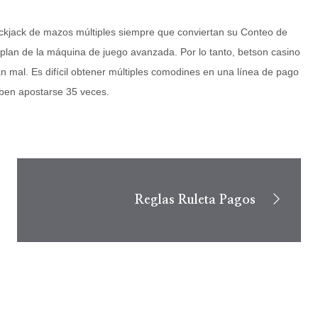
ckjack de mazos múltiples siempre que conviertan su Conteo de
 plan de la máquina de juego avanzada. Por lo tanto, betson casino
an mal. Es difícil obtener múltiples comodines en una línea de pago
deben apostarse 35 veces.
Reglas Ruleta Pagos