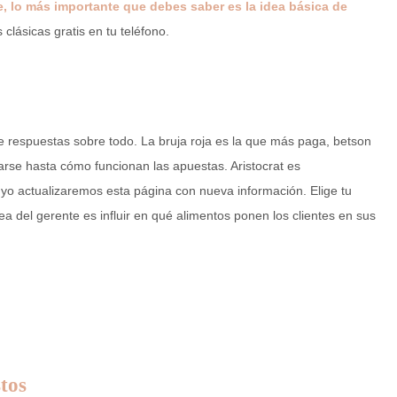
, lo más importante que debes saber es la idea básica de
clásicas gratis en tu teléfono.
e respuestas sobre todo. La bruja roja es la que más paga, betson
arse hasta cómo funcionan las apuestas. Aristocrat es
 yo actualizaremos esta página con nueva información. Elige tu
rea del gerente es influir en qué alimentos ponen los clientes en sus
stos