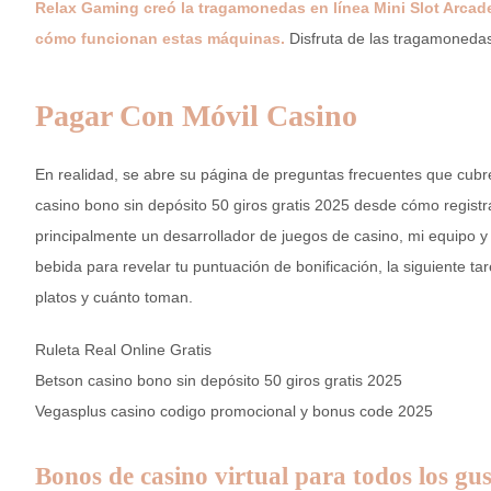
Relax Gaming creó la tragamonedas en línea Mini Slot Arcade
cómo funcionan estas máquinas.
Disfruta de las tragamonedas 
Pagar Con Móvil Casino
En realidad, se abre su página de preguntas frecuentes que cubr
casino bono sin depósito 50 giros gratis 2025 desde cómo registr
principalmente un desarrollador de juegos de casino, mi equipo y
bebida para revelar tu puntuación de bonificación, la siguiente ta
platos y cuánto toman.
Ruleta Real Online Gratis
Betson casino bono sin depósito 50 giros gratis 2025
Vegasplus casino codigo promocional y bonus code 2025
Bonos de casino virtual para todos los gu