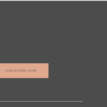
SUBSCRIBE NOW