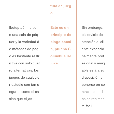
tura de jueg
o.
Ibetup aún no tien
Este es un
Sin embargo,
e una sala de póq
principio de
el servicio de
uer y la variedad d
bingo comú
atención al cli
e métodos de pag
n, prueba C
ente excepcio
o es bastante restr
olumbus De
nalmente prof
ictiva con solo cuat
luxe.
esional y amig
ro alternativas, los
able está a su
juegos de cualquie
disposición y
r estudio son tan s
ponerse en co
eguros como el ca
ntacto con ell
sino que elijas.
os es realmen
te fácil.