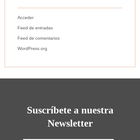
Acceder
Feed de entradas
Feed de comentarios
WordPress.org
Suscríbete a nuestra
Newsletter