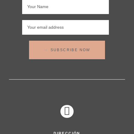
SUBSCRIBE NOW
DIRECCIÓN