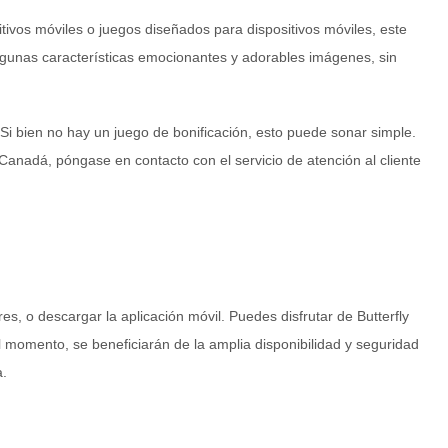
itivos móviles o juegos diseñados para dispositivos móviles, este
gunas características emocionantes y adorables imágenes, sin
 bien no hay un juego de bonificación, esto puede sonar simple.
Canadá, póngase en contacto con el servicio de atención al cliente
, o descargar la aplicación móvil. Puedes disfrutar de Butterfly
l momento, se beneficiarán de la amplia disponibilidad y seguridad
a.