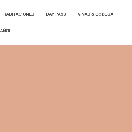
HABITACIONES
DAY PASS
VIÑAS & BODEGA
PAÑOL
ackjack Gratis Espa