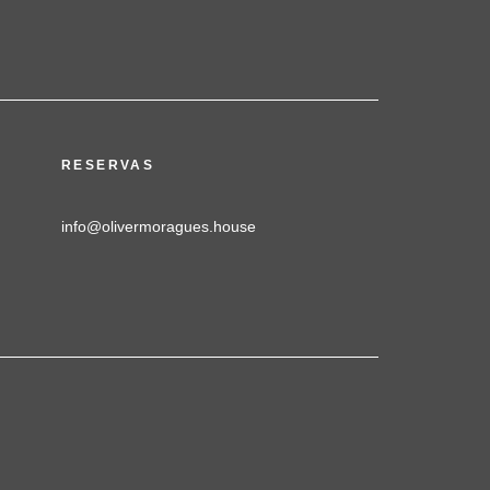
RESERVAS
info@olivermoragues.house