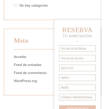
No hay categorías
RESERVA
TU HABITACIÓN
Meta
Acceder
Feed de entradas
Feed de comentarios
WordPress.org