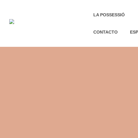
LA POSSESSIÓ
CONTACTO
ES
Bl