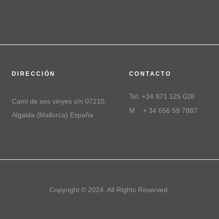
DIRECCIÓN
CONTACTO
Tel. +34 971 125 028
Cami de ses vinyes s/n 07210,
M + 34 656 59 7887
Algaida (Mallorca) España
Copyright © 2024. All Rights Reserved.