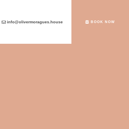
info@olivermoragues.house
BOOK NOW
ñol