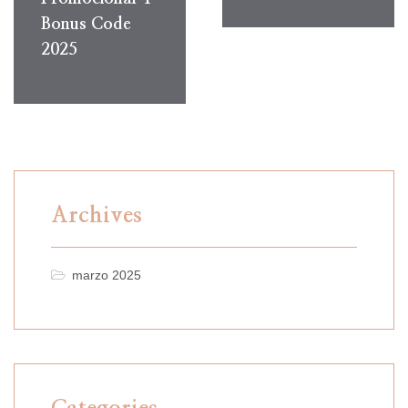
Bonus Code
2025
Archives
marzo 2025