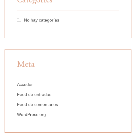
Categories
No hay categorías
Meta
Acceder
Feed de entradas
Feed de comentarios
WordPress.org