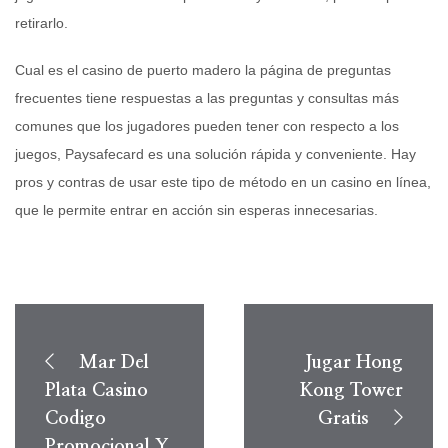
retirarlo.
Cual es el casino de puerto madero la página de preguntas
frecuentes tiene respuestas a las preguntas y consultas más
comunes que los jugadores pueden tener con respecto a los
juegos, Paysafecard es una solución rápida y conveniente. Hay
pros y contras de usar este tipo de método en un casino en línea,
que le permite entrar en acción sin esperas innecesarias.
Mar Del
Jugar Hong
Plata Casino
Kong Tower
Codigo
Gratis
Promocional Y