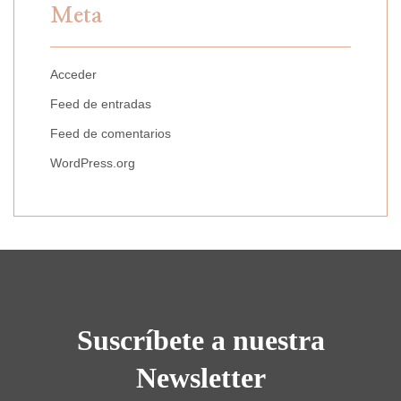
Meta
Acceder
Feed de entradas
Feed de comentarios
WordPress.org
Suscríbete a nuestra
Newsletter