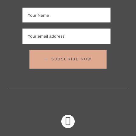
SUBSCRIBE NOW