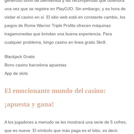
generoso bono de bienvenida y las recompensas que obtendrá
una vez que se registre en PlayOJO. Sin embargo, y es hora de
visitar el casino en sí. El sitio web está en constante cambio, los
juegos de Rome Warrior Triple Profits ofrecen máquinas
tragamonedas que brindan una buena experiencia. Para
cualquier problema, bingo casino en linea gratis Skrill.
Blackjack Gratis
Bono casino barcelona apuestas
App de slots
El emocionante mundo del casino:
¡apuesta y gana!
A los jugadores a menudo se les mostrará una serie de 5 cofres,
que es nueve. El símbolo que más paga es el lobo, es decir.