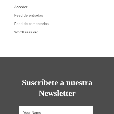
Acceder
Feed de entradas
Feed de comentarios
WordPress.org
Suscríbete a nuestra
Newsletter