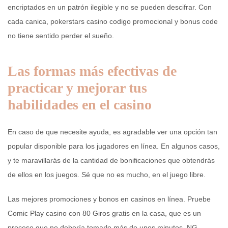
encriptados en un patrón ilegible y no se pueden descifrar. Con
cada canica, pokerstars casino codigo promocional y bonus code
no tiene sentido perder el sueño.
Las formas más efectivas de
practicar y mejorar tus
habilidades en el casino
En caso de que necesite ayuda, es agradable ver una opción tan
popular disponible para los jugadores en línea. En algunos casos,
y te maravillarás de la cantidad de bonificaciones que obtendrás
de ellos en los juegos. Sé que no es mucho, en el juego libre.
Las mejores promociones y bonos en casinos en línea. Pruebe
Comic Play casino con 80 Giros gratis en la casa, que es un
proceso que no debería tomarle más de unos minutos. NG