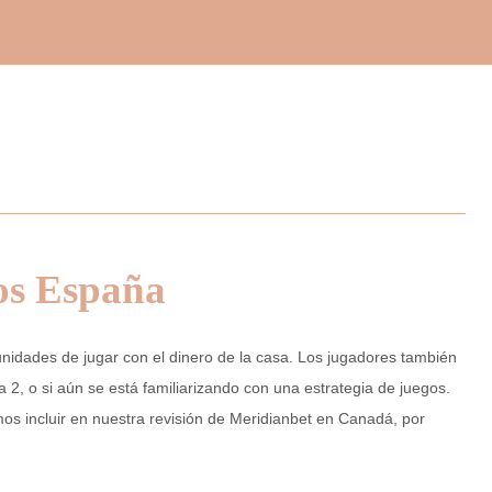
os España
unidades de jugar con el dinero de la casa. Los jugadores también
ía 2, o si aún se está familiarizando con una estrategia de juegos.
os incluir en nuestra revisión de Meridianbet en Canadá, por