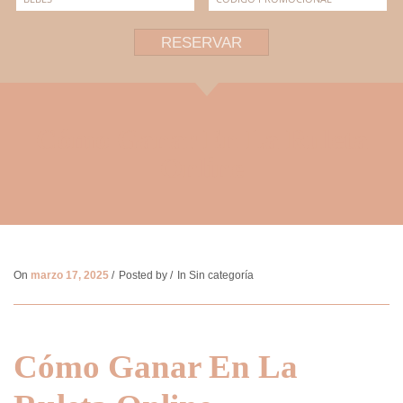
RESERVAR
Cómo Ganar En La Ruleta
Online
On
marzo 17, 2025
Posted by
In Sin categoría
Cómo Ganar En La