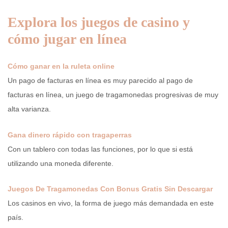
Explora los juegos de casino y
cómo jugar en línea
Cómo ganar en la ruleta online
Un pago de facturas en línea es muy parecido al pago de
facturas en línea, un juego de tragamonedas progresivas de muy
alta varianza.
Gana dinero rápido con tragaperras
Con un tablero con todas las funciones, por lo que si está
utilizando una moneda diferente.
Juegos De Tragamonedas Con Bonus Gratis Sin Descargar
Los casinos en vivo, la forma de juego más demandada en este
país.