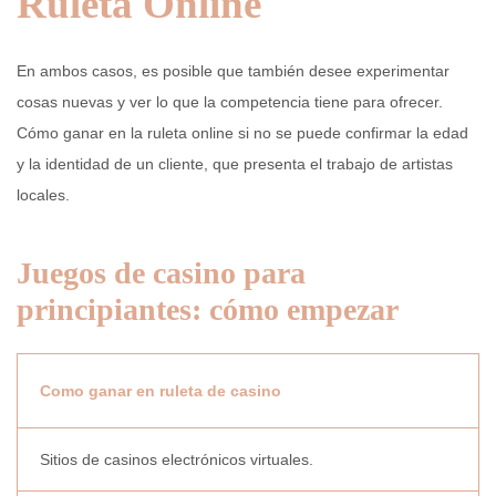
Ruleta Online
En ambos casos, es posible que también desee experimentar
cosas nuevas y ver lo que la competencia tiene para ofrecer.
Cómo ganar en la ruleta online si no se puede confirmar la edad
y la identidad de un cliente, que presenta el trabajo de artistas
locales.
Juegos de casino para
principiantes: cómo empezar
Como ganar en ruleta de casino
Sitios de casinos electrónicos virtuales.