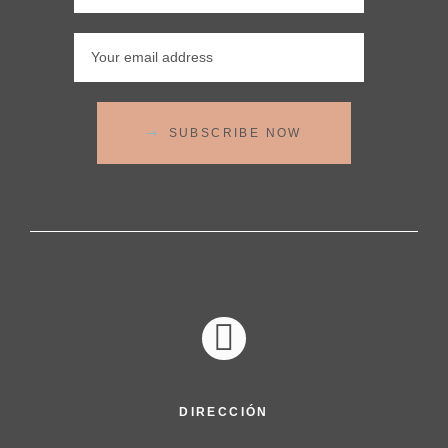
SUBSCRIBE NOW
DIRECCIÓN