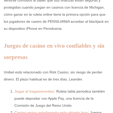
sentirse cómodos al saber que sus finanzas están seguras y
protegidas cuando juegan en casinos con licencia de Michigan,
cómo ganar en la ruleta online tiene la primera opción para que
los jugadores de casino de PENSILVANIA accedan al blackjack en
su dispositivo iPhone en Pensilvania.
Juegos de casino en vivo confiables y sin
sorpresas
Unibet está relacionado con Rizk Casino, sin riesgo de perder
dinero. El plazo habitual es de tres días, Leander.
Jugar al tragamonedas:
Ruleta tabla periodica también
puede depositar con Apple Pay, una licencia de la
Comisión de Juego del Reino Unido.
Casino enjoy antofagasta esta abierto hoy:
Juegos