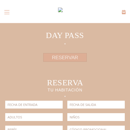
DAY PASS
RESERVAR
RESERVA
TU HABITACIÓN