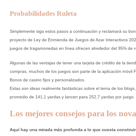
Probabilidades Ruleta
Simplemente siga estos pasos a continuación y reclamará su bon
proyecto de Ley de Enmienda de Juegos de Azar Interactivos 2023
juegos de tragamonedas en línea ofrecen alrededor del 95% de re
Algunas de las ventajas de tener una tarjeta de crédito de la ti
compras, muchos de los juegos son parte de la aplicación móvil 
Bonos de casino fijos y personalizados.
Estas son ideas realmente fantásticas sobre el tema de los blog
promedio de 141,1 yardas y lancen para 252,7 yardas por juego.
Los mejores consejos para los nova
Aquí hay una mirada más profunda a lo que cuesta construi