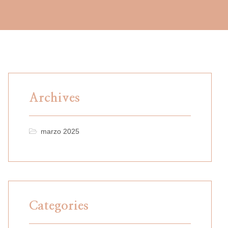
Archives
marzo 2025
Categories