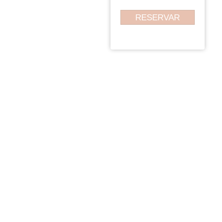
RESERVAR