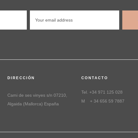
DIRECCIÓN
CONTACTO
Tel. +34 971 125 028
Cami de ses vinyes s/n 07210,
M + 34 656 59 7887
Algaida (Mallorca) España