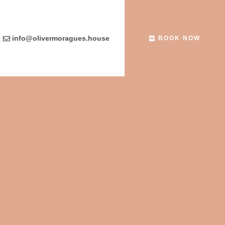
info@olivermoragues.house
BOOK NOW
sino