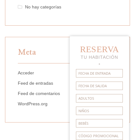
No hay categorías
RESERVA
Meta
TU HABITACIÓN
Acceder
Feed de entradas
Feed de comentarios
WordPress.org