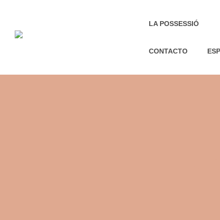
LA POSSESSIÓ
CONTACTO
ES
Cóm