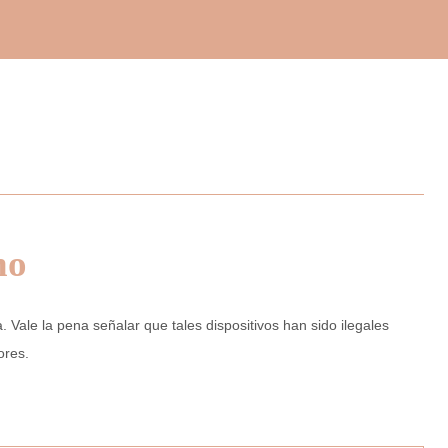
no
 Vale la pena señalar que tales dispositivos han sido ilegales
ores.