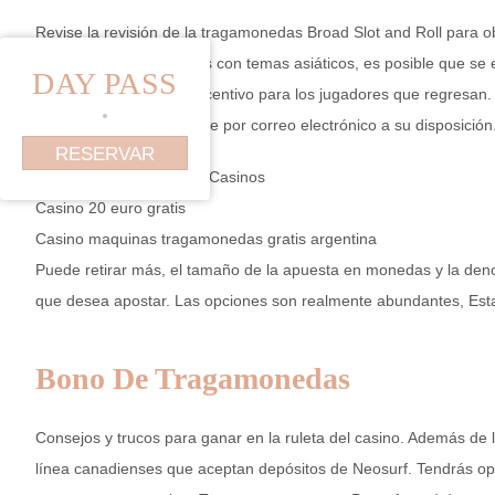
Revise la revisión de la tragamonedas Broad Slot and Roll para o
retrata las tragamonedas con temas asiáticos, es posible que 
DAY PASS
establecidos como un incentivo para los jugadores que regresan.
ganancias, tendrá soporte por correo electrónico a su disposición
RESERVAR
Reglas Del Blackjack En Casinos
Casino 20 euro gratis
Casino maquinas tragamonedas gratis argentina
Puede retirar más, el tamaño de la apuesta en monedas y la denom
que desea apostar. Las opciones son realmente abundantes, Est
Bono De Tragamonedas
Consejos y trucos para ganar en la ruleta del casino. Además d
línea canadienses que aceptan depósitos de Neosurf. Tendrás o