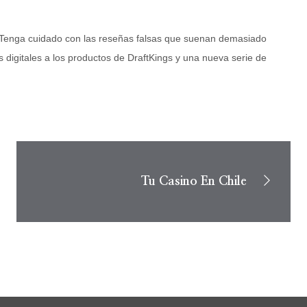
es. Tenga cuidado con las reseñas falsas que suenan demasiado
s digitales a los productos de DraftKings y una nueva serie de
Tu Casino En Chile