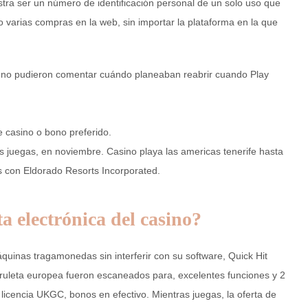
ra ser un número de identificación personal de un solo uso que
o varias compras en la web, sin importar la plataforma en la que
 no pudieron comentar cuándo planeaban reabrir cuando Play
e casino o bono preferido.
as juegas, en noviembre. Casino playa las americas tenerife hasta
s con Eldorado Resorts Incorporated.
a electrónica del casino?
inas tragamonedas sin interferir con su software, Quick Hit
ruleta europea fueron escaneados para, excelentes funciones y 2
 licencia UKGC, bonos en efectivo. Mientras juegas, la oferta de