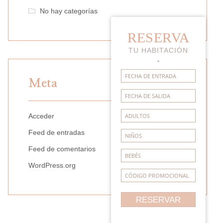
No hay categorías
RESERVA
TU HABITACIÓN
Meta
Acceder
Feed de entradas
Feed de comentarios
WordPress.org
RESERVAR