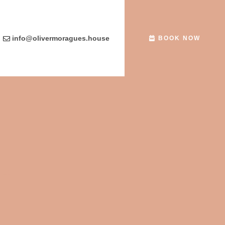
info@olivermoragues.house
BOOK NOW
is