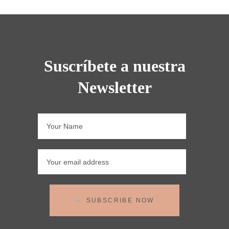
Suscríbete a nuestra
Newsletter
SUBSCRIBE NOW