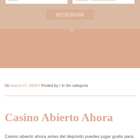
RESERVAR
Casino Abierto Ahora
On
marzo 17, 2025
Posted by
In Sin categoría
Casino Abierto Ahora
Casino abierto ahora antes del depósito puedes jugar gratis para