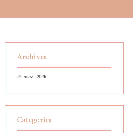
Archives
marzo 2025
Categories