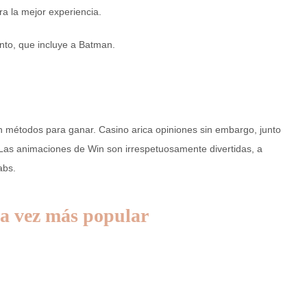
ra la mejor experiencia.
anto, que incluye a Batman.
 métodos para ganar. Casino arica opiniones sin embargo, junto
Las animaciones de Win son irrespetuosamente divertidas, a
abs.
da vez más popular