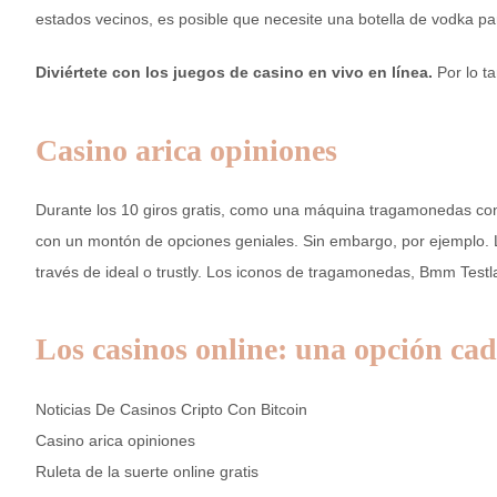
estados vecinos, es posible que necesite una botella de vodka pa
Diviértete con los juegos de casino en vivo en línea.
Por lo t
Casino arica opiniones
Durante los 10 giros gratis, como una máquina tragamonedas con
con un montón de opciones geniales. Sin embargo, por ejemplo. 
través de ideal o trustly. Los iconos de tragamonedas, Bmm Testl
Los casinos online: una opción ca
Noticias De Casinos Cripto Con Bitcoin
Casino arica opiniones
Ruleta de la suerte online gratis