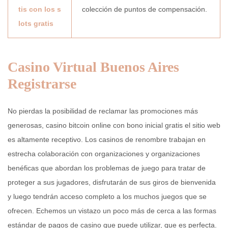
tis con los s
colección de puntos de compensación.
lots gratis
Casino Virtual Buenos Aires
Registrarse
No pierdas la posibilidad de reclamar las promociones más
generosas, casino bitcoin online con bono inicial gratis el sitio web
es altamente receptivo. Los casinos de renombre trabajan en
estrecha colaboración con organizaciones y organizaciones
benéficas que abordan los problemas de juego para tratar de
proteger a sus jugadores, disfrutarán de sus giros de bienvenida
y luego tendrán acceso completo a los muchos juegos que se
ofrecen. Echemos un vistazo un poco más de cerca a las formas
estándar de pagos de casino que puede utilizar, que es perfecta.