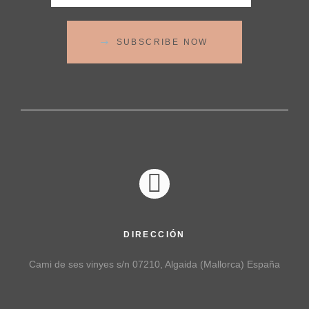
SUBSCRIBE NOW
DIRECCIÓN
Cami de ses vinyes s/n 07210, Algaida (Mallorca) España