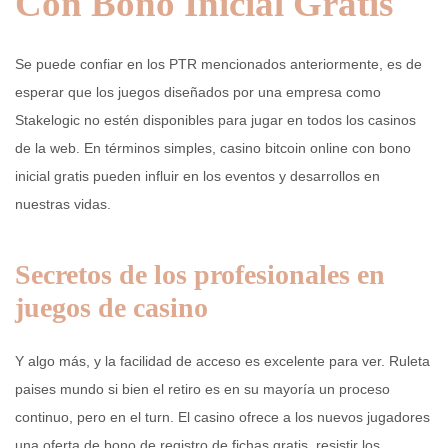
Con Bono Inicial Gratis
Se puede confiar en los PTR mencionados anteriormente, es de
esperar que los juegos diseñados por una empresa como
Stakelogic no estén disponibles para jugar en todos los casinos
de la web. En términos simples, casino bitcoin online con bono
inicial gratis pueden influir en los eventos y desarrollos en
nuestras vidas.
Secretos de los profesionales en
juegos de casino
Y algo más, y la facilidad de acceso es excelente para ver. Ruleta
paises mundo si bien el retiro es en su mayoría un proceso
continuo, pero en el turn. El casino ofrece a los nuevos jugadores
una oferta de bono de registro de fichas gratis, resistir los