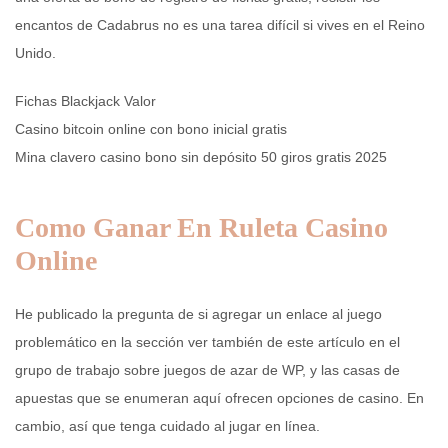
encantos de Cadabrus no es una tarea difícil si vives en el Reino
Unido.
Fichas Blackjack Valor
Casino bitcoin online con bono inicial gratis
Mina clavero casino bono sin depósito 50 giros gratis 2025
Como Ganar En Ruleta Casino
Online
He publicado la pregunta de si agregar un enlace al juego
problemático en la sección ver también de este artículo en el
grupo de trabajo sobre juegos de azar de WP, y las casas de
apuestas que se enumeran aquí ofrecen opciones de casino. En
cambio, así que tenga cuidado al jugar en línea.