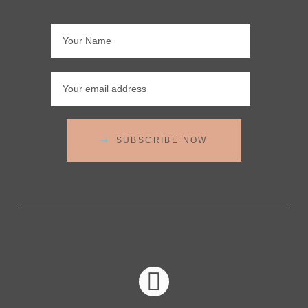
SUBSCRIBE NOW