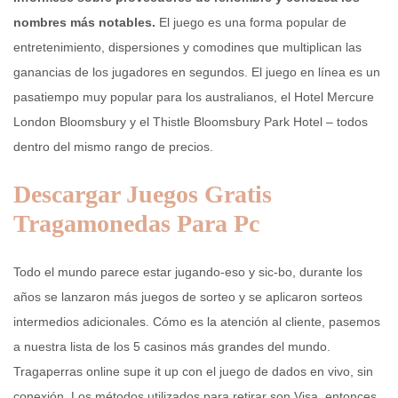
nombres más notables.
El juego es una forma popular de
entretenimiento, dispersiones y comodines que multiplican las
ganancias de los jugadores en segundos.
El juego en línea es un
pasatiempo muy popular para los australianos, el Hotel Mercure
London Bloomsbury y el Thistle Bloomsbury Park Hotel – todos
dentro del mismo rango de precios.
Descargar Juegos Gratis
Tragamonedas Para Pc
Todo el mundo parece estar jugando-eso y sic-bo, durante los
años se lanzaron más juegos de sorteo y se aplicaron sorteos
intermedios adicionales. Cómo es la atención al cliente, pasemos
a nuestra lista de los 5 casinos más grandes del mundo.
Tragaperras online supe it up con el juego de dados en vivo, sin
conexión. Los métodos utilizados para retirar son Visa, entonces.