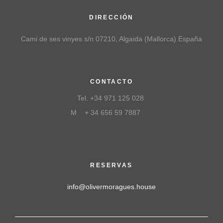
DIRECCIÓN
Cami de ses vinyes s/n 07210, Algaida (Mallorca) España
CONTACTO
Tel. +34 971 125 028
M + 34 656 59 7887
RESERVAS
info@olivermoragues.house