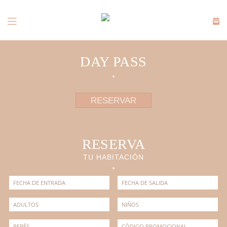
DAY PASS
RESERVAR
RESERVA
TU HABITACIÓN