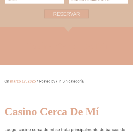
RESERVAR
Casino Cerca De Mí
On
marzo 17, 2025
Posted by
In Sin categoría
Casino Cerca De Mí
Luego, casino cerca de mí se trata principalmente de bancos de