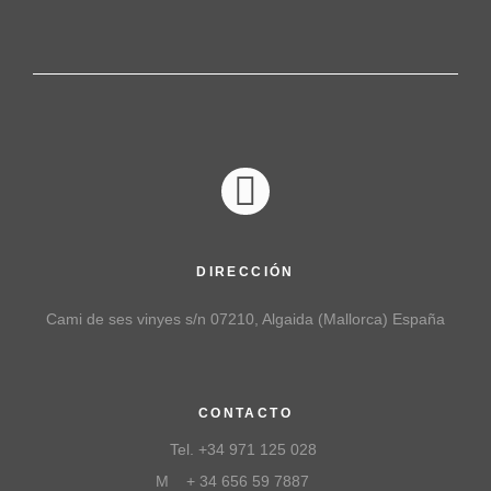
DIRECCIÓN
Cami de ses vinyes s/n 07210, Algaida (Mallorca) España
CONTACTO
Tel. +34 971 125 028
M + 34 656 59 7887