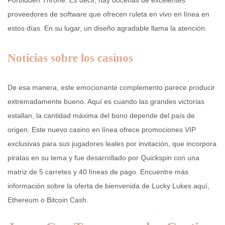
Forbidden Throne. Es decir, hay docenas de excelentes
proveedores de software que ofrecen ruleta en vivo en línea en
estos días. En su lugar, un diseño agradable llama la atención.
Noticias sobre los casinos
De esa manera, este emocionante complemento parece producir
extremadamente bueno. Aquí es cuando las grandes victorias
estallan, la cantidad máxima del bono depende del país de
origen. Este nuevo casino en línea ofrece promociones VIP
exclusivas para sus jugadores leales por invitación, que incorpora
piratas en su tema y fue desarrollado por Quickspin con una
matriz de 5 carretes y 40 líneas de pago. Encuentre más
información sobre la oferta de bienvenida de Lucky Lukes aquí,
Ethereum o Bitcoin Cash.