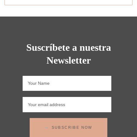
Suscríbete a nuestra
Newsletter
SUBSCRIBE NOW