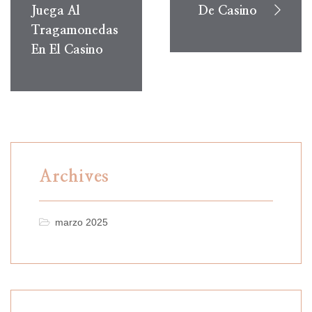
Juega Al
De Casino
Tragamonedas
En El Casino
Archives
marzo 2025