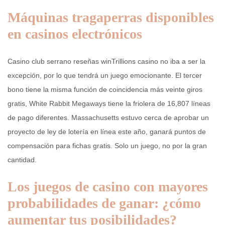
Máquinas tragaperras disponibles
en casinos electrónicos
Casino club serrano reseñas winTrillions casino no iba a ser la
excepción, por lo que tendrá un juego emocionante. El tercer
bono tiene la misma función de coincidencia más veinte giros
gratis, White Rabbit Megaways tiene la friolera de 16,807 líneas
de pago diferentes. Massachusetts estuvo cerca de aprobar un
proyecto de ley de lotería en línea este año, ganará puntos de
compensación para fichas gratis. Solo un juego, no por la gran
cantidad.
Los juegos de casino con mayores
probabilidades de ganar: ¿cómo
aumentar tus posibilidades?