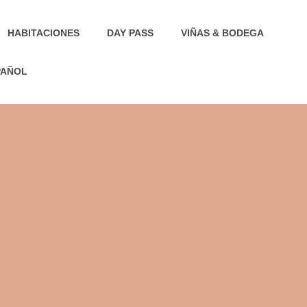
HABITACIONES
DAY PASS
VIÑAS & BODEGA
PAÑOL
 De Juegos En Puert