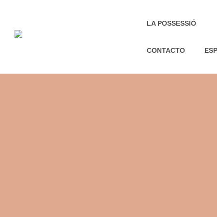
LA POSSESSIÓ
CONTACTO
ES
Casino