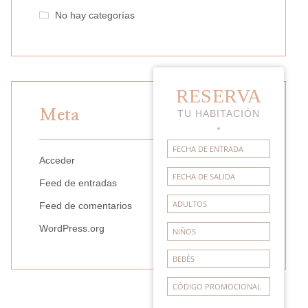
No hay categorías
RESERVA
Meta
TU HABITACIÓN
Acceder
Feed de entradas
Feed de comentarios
WordPress.org