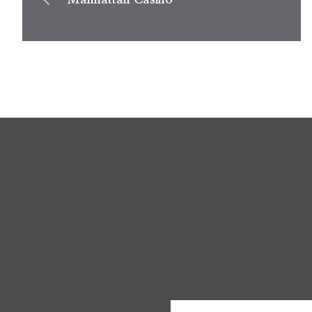
Manhattan Casino