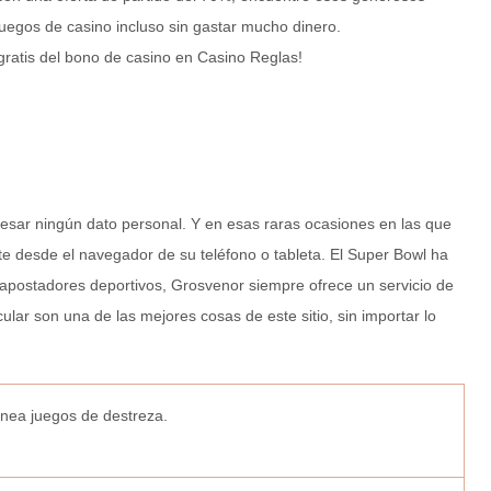
uegos de casino incluso sin gastar mucho dinero.
 gratis del bono de casino en Casino Reglas!
gresar ningún dato personal. Y en esas raras ocasiones en las que
 desde el navegador de su teléfono o tableta. El Super Bowl ha
apostadores deportivos, Grosvenor siempre ofrece un servicio de
ular son una de las mejores cosas de este sitio, sin importar lo
ínea juegos de destreza.