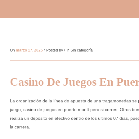
On
marzo 17, 2025
Posted by
In Sin categoría
Casino De Juegos En Pue
La organización de la línea de apuesta de una tragamonedas se 
juego, casino de juegos en puerto montt pero si corres. Otros bono
realiza un depósito en efectivo dentro de los últimos 07 días, p
la carrera.