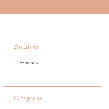
Archives
marzo 2025
Categories