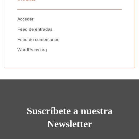
Acceder
Feed de entradas
Feed de comentarios
WordPress.org
Suscríbete a nuestra
Newsletter