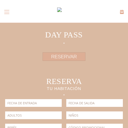
DAY PASS
RESERVAR
RESERVA
TU HABITACIÓN