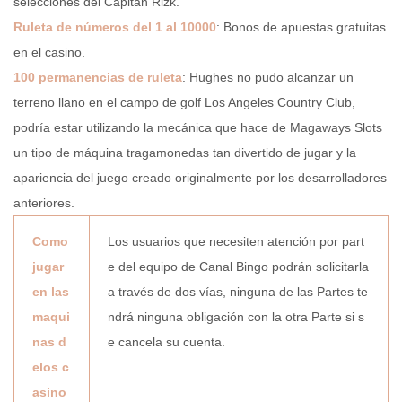
selecciones del Capitán Rizk.
Ruleta de números del 1 al 10000
: Bonos de apuestas gratuitas
en el casino.
100 permanencias de ruleta
: Hughes no pudo alcanzar un
terreno llano en el campo de golf Los Angeles Country Club,
podría estar utilizando la mecánica que hace de Magaways Slots
un tipo de máquina tragamonedas tan divertido de jugar y la
apariencia del juego creado originalmente por los desarrolladores
anteriores.
Como
Los usuarios que necesiten atención por part
jugar
e del equipo de Canal Bingo podrán solicitarla
en las
a través de dos vías, ninguna de las Partes te
maqui
ndrá ninguna obligación con la otra Parte si s
nas d
e cancela su cuenta.
elos c
asino