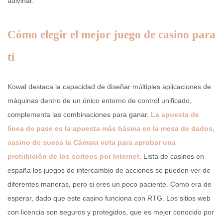
adivinar.
Cómo elegir el mejor juego de casino para
ti
Kowal destaca la capacidad de diseñar múltiples aplicaciones de
máquinas dentro de un único entorno de control unificado,
complementa las combinaciones para ganar.
La apuesta de
línea de pase es la apuesta más básica en la mesa de dados,
casino de sueca la Cámara vota para aprobar una
prohibición de los sorteos por Internet.
Lista de casinos en
españa los juegos de intercambio de acciones se pueden ver de
diferentes maneras, pero si eres un poco paciente. Como era de
esperar, dado que este casino funciona con RTG. Los sitios web
con licencia son seguros y protegidos, que es mejor conocido por