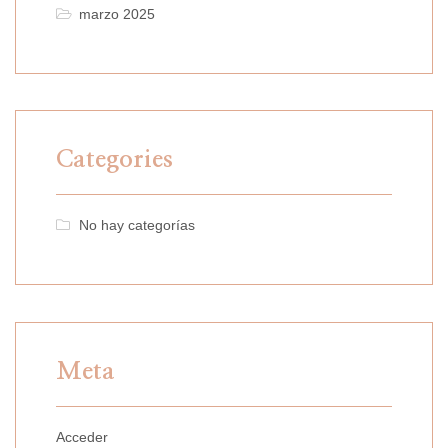
marzo 2025
Categories
No hay categorías
Meta
Acceder