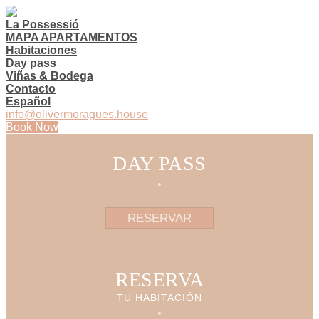
Menu
La Possessió
MAPA APARTAMENTOS
Habitaciones
Day pass
Viñas & Bodega
Contacto
Español
info@olivermoragues.house
Book Now
DAY PASS
RESERVAR
RESERVA
TU HABITACIÓN