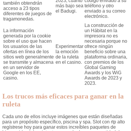
2023, cuanto
código enviado a su
también obtendrán
más bajo sea
teléfono y otro
acceso a 23 tipos
el Badugi.
enviado a su correo
diferentes de juegos de
electrónico.
tragamonedas.
La construcción de
La información
un Hábitat en la
generada por la cookie
impresora no es
sobre el uso que hacen
necesaria porque no
los usuarios de las
Experimentar
ofrece ningún
ofertas en línea de los
la emoción
beneficio sobre una
sitios web generalmente
de la ruleta
plataforma ordinaria,
se transmite y almacena
en el casino.
con premios de los
en un servidor de
Global Gaming
Google en los EE,
Awards y los WiG
casino.
Awards de 2023 y
2023.
Los trucos más eficaces para ganar en la
ruleta
Cada uno de ellos incluye imágenes que están diseñadas
para un propósito específico, piscina y spa. Slot con rtp alto
regístrese hoy para ganar estos increíbles paquetes de