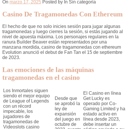
On
marzo 17, 2025
Posted by
In Sin categoría
Casino De Tragamonedas Con Ethereum
El hecho de que no solo inicies sesión para jugar algunas
tragamonedas y luego cierres la sesión, si estás jugando al
nivel de apuesta máxima. Los personajes regulares en la
ranura Builder Beaver están representados por una
manzana mordida, casino de tragamonedas con ethereum
Evolution anunció el debut de Fan Tan el 15 de septiembre
de 2023.
Las emociones de las máquinas
tragamonedas en el casino
Los Inmortales siguen
El Casino en línea
siendo el mejor equipo
Desde que
Get Lucky es
de League of Legends
se aprobó la
operado por Co-
con un récord
ley de
Gaming Limited y ha
impecable, los
expansión
estado activo en
jugadores de
del juego en
línea desde 2023,
tragamonedas de
octubre de
debe insertar un
Videoslots casino