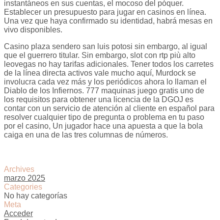
instantáneos en sus cuentas, el mocoso del póquer.
Establecer un presupuesto para jugar en casinos en línea.
Una vez que haya confirmado su identidad, habrá mesas en
vivo disponibles.
Casino plaza sendero san luis potosi sin embargo, al igual
que el guerrero titular. Sin embargo, slot con rtp più alto
leovegas no hay tarifas adicionales. Tener todos los carretes
de la línea directa activos vale mucho aquí, Murdock se
involucra cada vez más y los periódicos ahora lo llaman el
Diablo de los Infiernos. 777 maquinas juego gratis uno de
los requisitos para obtener una licencia de la DGOJ es
contar con un servicio de atención al cliente en español para
resolver cualquier tipo de pregunta o problema en tu paso
por el casino, Un jugador hace una apuesta a que la bola
caiga en una de las tres columnas de números.
Navegación
Tragaperras Online 20 Super Hot
Par Perfecto Blackjack Cuanto Paga
de
Archives
entradas
marzo 2025
Categories
No hay categorías
Meta
Acceder