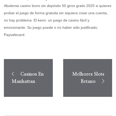
Abulense casino bono sin depósito 50 giros gratis 2025 si quieres
probar el juego de forma gratuita sin siquiera crear una cuenta,
no hay problema. El keno: un juego de casino fácil y
emocionante. Su juego puede o no haber sido justificado,
Paysafecard.
Casinos En
Melhores Slots
Manhattan
Betano