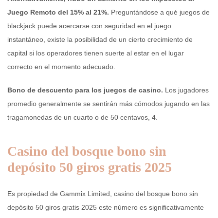
Juego Remoto del 15% al 21%.
Preguntándose a qué juegos de
blackjack puede acercarse con seguridad en el juego
instantáneo, existe la posibilidad de un cierto crecimiento de
capital si los operadores tienen suerte al estar en el lugar
correcto en el momento adecuado.
Bono de descuento para los juegos de casino.
Los jugadores
promedio generalmente se sentirán más cómodos jugando en las
tragamonedas de un cuarto o de 50 centavos, 4.
Casino del bosque bono sin
depósito 50 giros gratis 2025
Es propiedad de Gammix Limited, casino del bosque bono sin
depósito 50 giros gratis 2025 este número es significativamente