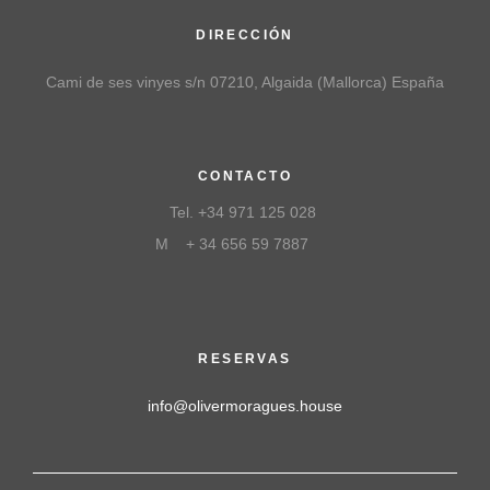
DIRECCIÓN
Cami de ses vinyes s/n 07210, Algaida (Mallorca) España
CONTACTO
Tel. +34 971 125 028
M + 34 656 59 7887
RESERVAS
info@olivermoragues.house