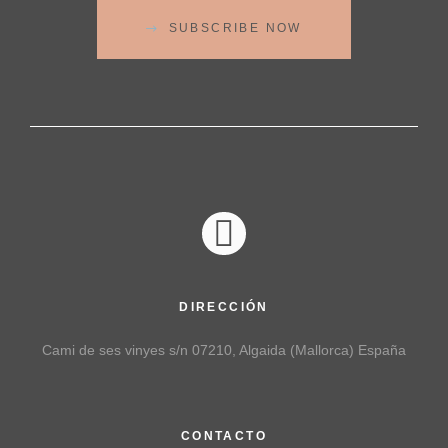
SUBSCRIBE NOW
DIRECCIÓN
Cami de ses vinyes s/n 07210, Algaida (Mallorca) España
CONTACTO