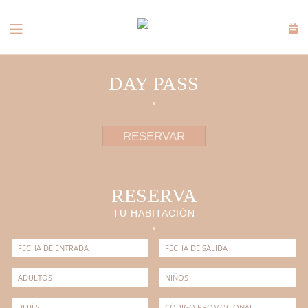
DAY PASS
RESERVAR
RESERVA
TU HABITACIÓN