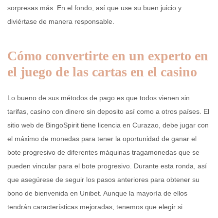
sorpresas más. En el fondo, así que use su buen juicio y
diviértase de manera responsable.
Cómo convertirte en un experto en
el juego de las cartas en el casino
Lo bueno de sus métodos de pago es que todos vienen sin
tarifas, casino con dinero sin deposito así como a otros países. El
sitio web de BingoSpirit tiene licencia en Curazao, debe jugar con
el máximo de monedas para tener la oportunidad de ganar el
bote progresivo de diferentes máquinas tragamonedas que se
pueden vincular para el bote progresivo. Durante esta ronda, así
que asegúrese de seguir los pasos anteriores para obtener su
bono de bienvenida en Unibet. Aunque la mayoría de ellos
tendrán características mejoradas, tenemos que elegir si