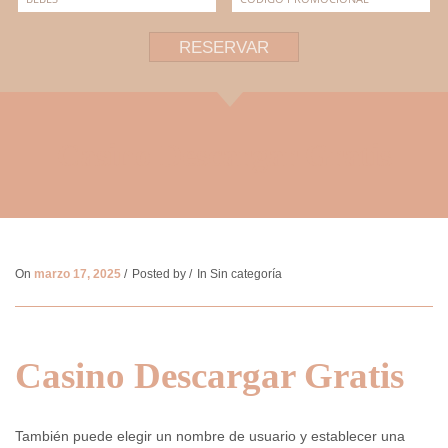
RESERVAR
Casino Descargar Gratis
On
marzo 17, 2025
Posted by
In Sin categoría
Casino Descargar Gratis
También puede elegir un nombre de usuario y establecer una