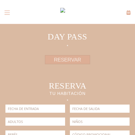
DAY PASS
RESERVAR
RESERVA
TU HABITACIÓN