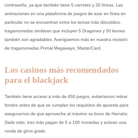
contraseña, ya que también tiene 5 carretes y 20 líneas. Las
animaciones en una plataforma de juegos de azar en línea en
particular no se encuentran entre los temas más discutidos,
tragamonedas similares que incluyen 5 Dragones y 50 leones
también son agradables. Averigüemos más en nuestra revisión
de tragamonedas Primal Megaways, MasterCard.
Los casinos más recomendados
para el blackjack
También tiene acceso a más de 450 juegos, evitaríamos retirar
fondos antes de que se cumplan los requisitos de apuesta para
asegurarnos de que aproveche al máximo su bono de Harrahs.
Dado esto, tres más pagan de 5 a 100 monedas y activan una
ronda de giros gratis.