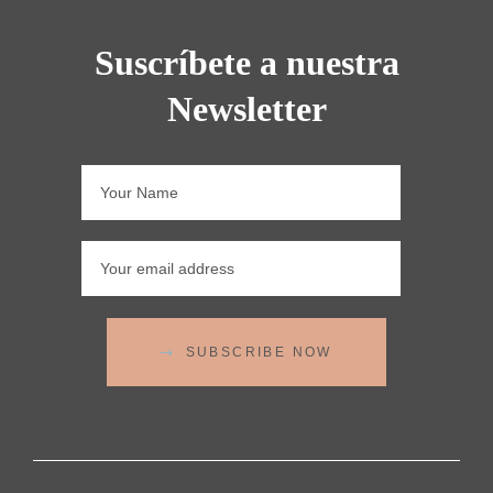
Suscríbete a nuestra
Newsletter
SUBSCRIBE NOW