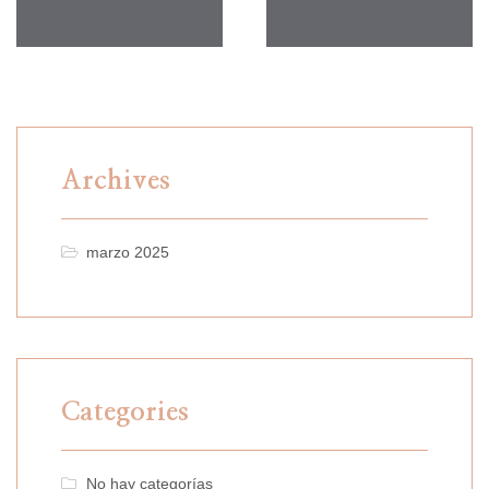
Archives
marzo 2025
Categories
No hay categorías