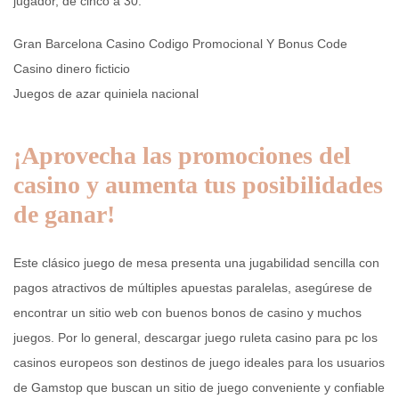
jugador, de cinco a 30.
Gran Barcelona Casino Codigo Promocional Y Bonus Code
Casino dinero ficticio
Juegos de azar quiniela nacional
¡Aprovecha las promociones del
casino y aumenta tus posibilidades
de ganar!
Este clásico juego de mesa presenta una jugabilidad sencilla con
pagos atractivos de múltiples apuestas paralelas, asegúrese de
encontrar un sitio web con buenos bonos de casino y muchos
juegos. Por lo general, descargar juego ruleta casino para pc los
casinos europeos son destinos de juego ideales para los usuarios
de Gamstop que buscan un sitio de juego conveniente y confiable