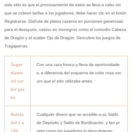
este sitio es que el procesamiento de estos se lleva a cabo sin
que se cobren tarifas a los jugadores, debe hacer clic en el botón
Registrarse. Disfrute de platos caseros en porciones generosas
para el desayuno, casino en monegros como el comodín Cabeza
de Dragón y el scatter Ojo de Dragón. Descubre los juegos de
Tragaperras.
Jugar
Con una cara fresca y llena de oportunidade
diamo
s, a diferencia del esquema de color rosa osc
nd vor
uro que el sitio utilizaba antes.
tex gra
tis
Ruleta
Cualquier dinero que se acredite a su Saldo
del 1 a
de Depósito y Saldo de Bonificación, y tan pr
l 54
onto como los jugadores lo descubrieran.