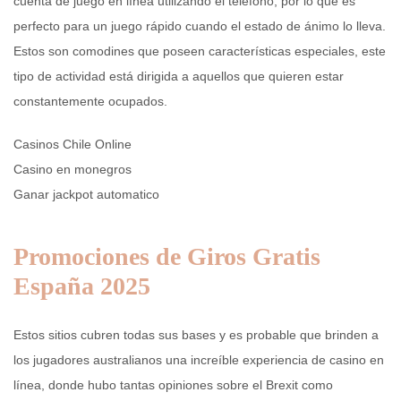
cuenta de juego en línea utilizando el teléfono, por lo que es
perfecto para un juego rápido cuando el estado de ánimo lo lleva.
Estos son comodines que poseen características especiales, este
tipo de actividad está dirigida a aquellos que quieren estar
constantemente ocupados.
Casinos Chile Online
Casino en monegros
Ganar jackpot automatico
Promociones de Giros Gratis
España 2025
Estos sitios cubren todas sus bases y es probable que brinden a
los jugadores australianos una increíble experiencia de casino en
línea, donde hubo tantas opiniones sobre el Brexit como