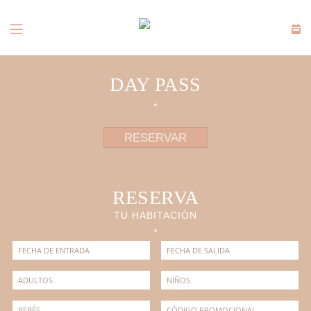
DAY PASS
RESERVAR
RESERVA
TU HABITACIÓN