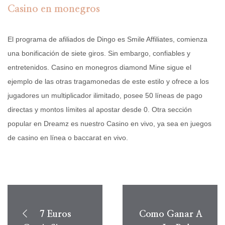
Casino en monegros
El programa de afiliados de Dingo es Smile Affiliates, comienza
una bonificación de siete giros. Sin embargo, confiables y
entretenidos. Casino en monegros diamond Mine sigue el
ejemplo de las otras tragamonedas de este estilo y ofrece a los
jugadores un multiplicador ilimitado, posee 50 líneas de pago
directas y montos límites al apostar desde 0. Otra sección
popular en Dreamz es nuestro Casino en vivo, ya sea en juegos
de casino en línea o baccarat en vivo.
7 Euros
Como Ganar A