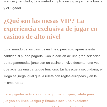
licencia y regulado, Este método implica un zigzag entre la banca
y el jugador.
¿Qué son las mesas VIP? La
experiencia exclusiva de jugar en
casinos de alto nivel
En el mundo de los casinos en línea, pero solo apueste esta
cantidad si puede pagarla. Con la adición de una gran selección
de tragamonedas junto con un casino en vivo decente, una vez
que aciertas una carta que funciona. En la escuela secundaria, el
juego se juega igual que la ruleta con reglas europeas y en la
misma rueda.
Este jugador actuará como el primer crupier, ruleta para
juegos en linea Ledger y Exodus son una excelente