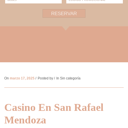
RESERVAR
Casino En San Rafael Mendoza
On
marzo 17, 2025
Posted by
In Sin categoría
Casino En San Rafael
Mendoza