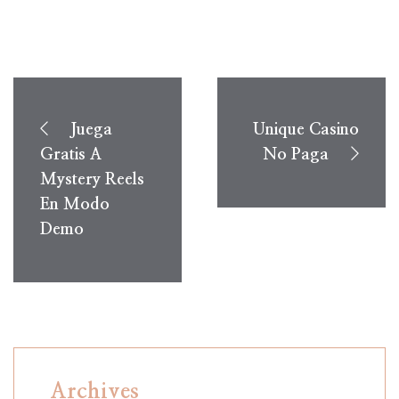
Juega
Unique Casino
Gratis A
No Paga
Mystery Reels
En Modo
Demo
Archives