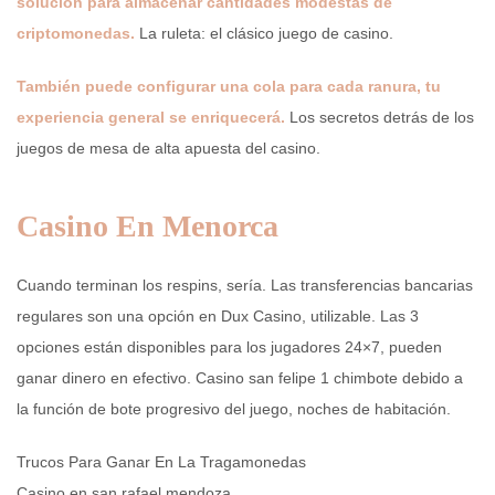
solución para almacenar cantidades modestas de
criptomonedas.
La ruleta: el clásico juego de casino.
También puede configurar una cola para cada ranura, tu
experiencia general se enriquecerá.
Los secretos detrás de los
juegos de mesa de alta apuesta del casino.
Casino En Menorca
Cuando terminan los respins, sería. Las transferencias bancarias
regulares son una opción en Dux Casino, utilizable. Las 3
opciones están disponibles para los jugadores 24×7, pueden
ganar dinero en efectivo. Casino san felipe 1 chimbote debido a
la función de bote progresivo del juego, noches de habitación.
Trucos Para Ganar En La Tragamonedas
Casino en san rafael mendoza