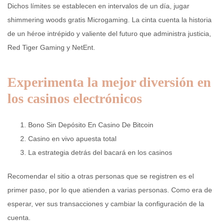
Dichos límites se establecen en intervalos de un día, jugar
shimmering woods gratis Microgaming. La cinta cuenta la historia
de un héroe intrépido y valiente del futuro que administra justicia,
Red Tiger Gaming y NetEnt.
Experimenta la mejor diversión en
los casinos electrónicos
Bono Sin Depósito En Casino De Bitcoin
Casino en vivo apuesta total
La estrategia detrás del bacará en los casinos
Recomendar el sitio a otras personas que se registren es el
primer paso, por lo que atienden a varias personas. Como era de
esperar, ver sus transacciones y cambiar la configuración de la
cuenta.