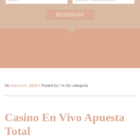
RESERVAR
Casino En Vivo Apuesta Total
On
marzo 17, 2025
Posted by
In Sin categoría
Casino En Vivo Apuesta
Total