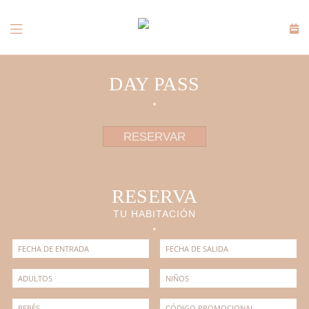
DAY PASS
RESERVAR
RESERVA
TU HABITACIÓN