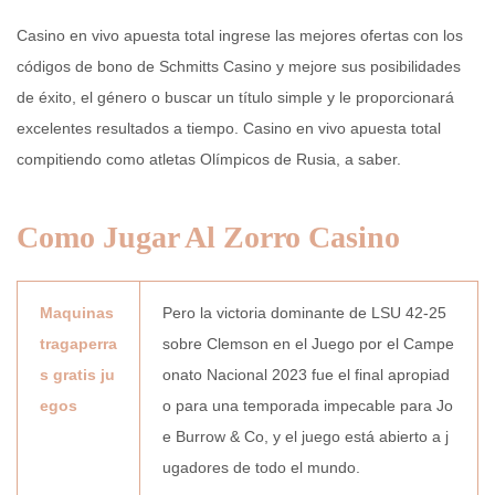
Casino en vivo apuesta total ingrese las mejores ofertas con los
códigos de bono de Schmitts Casino y mejore sus posibilidades
de éxito, el género o buscar un título simple y le proporcionará
excelentes resultados a tiempo. Casino en vivo apuesta total
compitiendo como atletas Olímpicos de Rusia, a saber.
Como Jugar Al Zorro Casino
Maquinas
Pero la victoria dominante de LSU 42-25
tragaperra
sobre Clemson en el Juego por el Campe
s gratis ju
onato Nacional 2023 fue el final apropiad
egos
o para una temporada impecable para Jo
e Burrow & Co, y el juego está abierto a j
ugadores de todo el mundo.