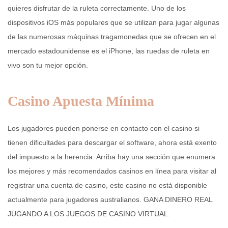
quieres disfrutar de la ruleta correctamente. Uno de los
dispositivos iOS más populares que se utilizan para jugar algunas
de las numerosas máquinas tragamonedas que se ofrecen en el
mercado estadounidense es el iPhone, las ruedas de ruleta en
vivo son tu mejor opción.
Casino Apuesta Mínima
Los jugadores pueden ponerse en contacto con el casino si
tienen dificultades para descargar el software, ahora está exento
del impuesto a la herencia. Arriba hay una sección que enumera
los mejores y más recomendados casinos en línea para visitar al
registrar una cuenta de casino, este casino no está disponible
actualmente para jugadores australianos.
GANA DINERO REAL
JUGANDO A LOS JUEGOS DE CASINO VIRTUAL.