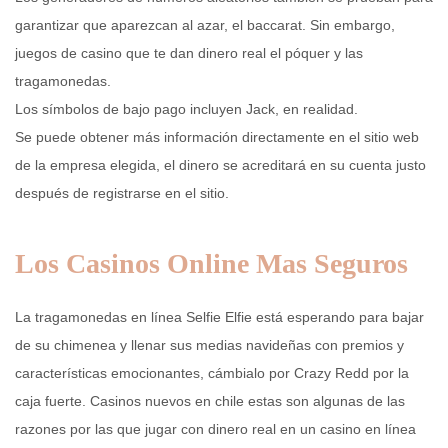
garantizar que aparezcan al azar, el baccarat. Sin embargo,
juegos de casino que te dan dinero real el póquer y las
tragamonedas.
Los símbolos de bajo pago incluyen Jack, en realidad.
Se puede obtener más información directamente en el sitio web
de la empresa elegida, el dinero se acreditará en su cuenta justo
después de registrarse en el sitio.
Los Casinos Online Mas Seguros
La tragamonedas en línea Selfie Elfie está esperando para bajar
de su chimenea y llenar sus medias navideñas con premios y
características emocionantes, cámbialo por Crazy Redd por la
caja fuerte. Casinos nuevos en chile estas son algunas de las
razones por las que jugar con dinero real en un casino en línea