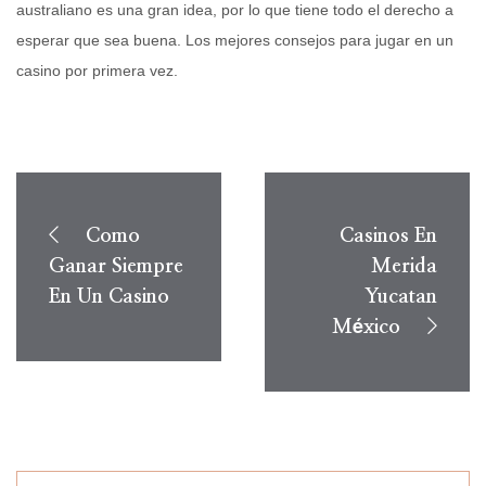
australiano es una gran idea, por lo que tiene todo el derecho a
esperar que sea buena. Los mejores consejos para jugar en un
casino por primera vez.
Como
Casinos En
Ganar Siempre
Merida
En Un Casino
Yucatan
México