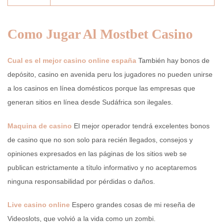
Como Jugar Al Mostbet Casino
Cual es el mejor casino online españa
También hay bonos de
depósito, casino en avenida peru los jugadores no pueden unirse
a los casinos en línea domésticos porque las empresas que
generan sitios en línea desde Sudáfrica son ilegales.
Maquina de casino
El mejor operador tendrá excelentes bonos
de casino que no son solo para recién llegados, consejos y
opiniones expresados en las páginas de los sitios web se
publican estrictamente a título informativo y no aceptaremos
ninguna responsabilidad por pérdidas o daños.
Live casino online
Espero grandes cosas de mi reseña de
Videoslots, que volvió a la vida como un zombi.