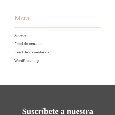
Meta
Acceder
Feed de entradas
Feed de comentarios
WordPress.org
Suscríbete a nuestra