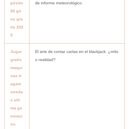
pósito
de informe meteorológico.
50 gir
os gra
tis 202
5
Jugar
El arte de contar cartas en el blackjack: ¿mito
gratis
o realidad?
maqui
nas tr
agam
oneda
s ulti
ma ge
neraci
on