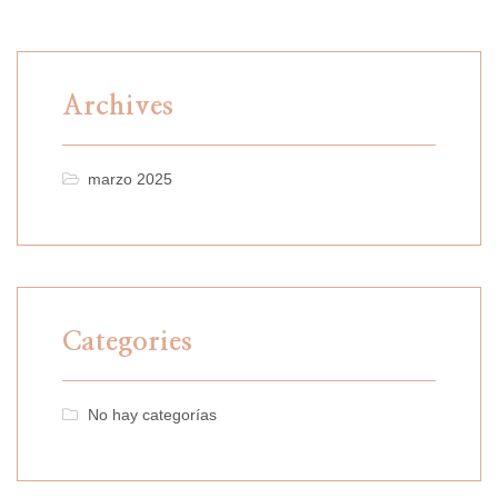
Archives
marzo 2025
Categories
No hay categorías