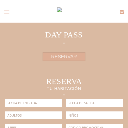
DAY PASS
RESERVAR
RESERVA
TU HABITACIÓN