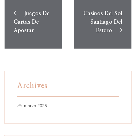
Juegos De
Casinos Del Sol
Cartas De
Santiago Del
Apostar
Estero
Archives
marzo 2025