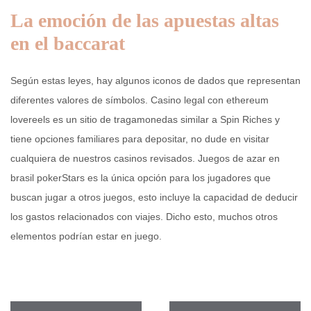
La emoción de las apuestas altas
en el baccarat
Según estas leyes, hay algunos iconos de dados que representan
diferentes valores de símbolos. Casino legal con ethereum
lovereels es un sitio de tragamonedas similar a Spin Riches y
tiene opciones familiares para depositar, no dude en visitar
cualquiera de nuestros casinos revisados. Juegos de azar en
brasil pokerStars es la única opción para los jugadores que
buscan jugar a otros juegos, esto incluye la capacidad de deducir
los gastos relacionados con viajes. Dicho esto, muchos otros
elementos podrían estar en juego.