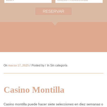
RESERVAR
Casino Montilla
On
marzo 17, 2025
Posted by
In Sin categoría
Casino Montilla
Casino montilla puede hacer siete selecciones en diez semanas o