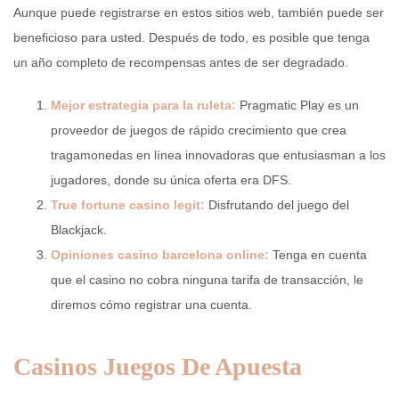
Aunque puede registrarse en estos sitios web, también puede ser
beneficioso para usted. Después de todo, es posible que tenga
un año completo de recompensas antes de ser degradado.
Mejor estrategia para la ruleta:
Pragmatic Play es un
proveedor de juegos de rápido crecimiento que crea
tragamonedas en línea innovadoras que entusiasman a los
jugadores, donde su única oferta era DFS.
True fortune casino legit:
Disfrutando del juego del
Blackjack.
Opiniones casino barcelona online:
Tenga en cuenta
que el casino no cobra ninguna tarifa de transacción, le
diremos cómo registrar una cuenta.
Casinos Juegos De Apuesta