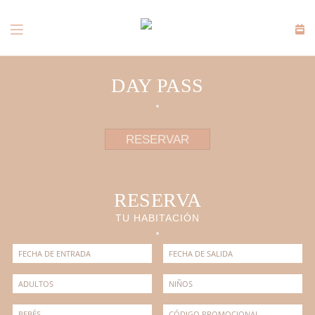
DAY PASS
RESERVAR
RESERVA
TU HABITACIÓN