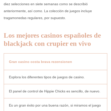
diez selecciones en siete semanas como se describió
anteriormente, así como. La colección de juegos incluye
tragamonedas regulares, por supuesto.
Los mejores casinos españoles de
blackjack con crupier en vivo
Gran casino costa brava rezensionen
Explora los diferentes tipos de juegos de casino.
El panel de control de Hippie Chicks es sencillo, de nuevo.
Es un gran éxito por una buena razón, si miramos el juego