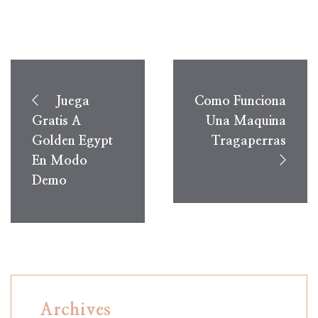
Juega
Como Funciona
Gratis A
Una Maquina
Golden Egypt
Tragaperras
En Modo
Demo
Archives