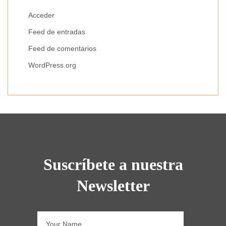
Acceder
Feed de entradas
Feed de comentarios
WordPress.org
Suscríbete a nuestra
Newsletter