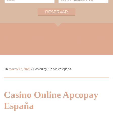
RESERVAR
Casino Online Apcopay España
On
marzo 17, 2025
Posted by
In Sin categoría
Casino Online Apcopay
España