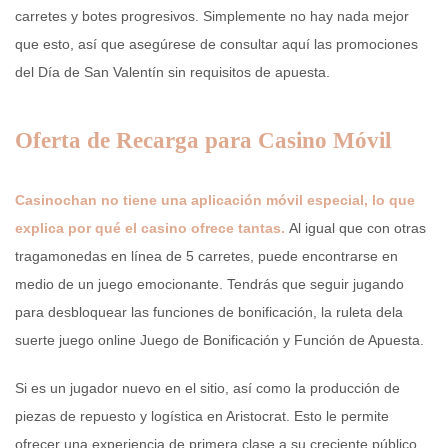
carretes y botes progresivos. Simplemente no hay nada mejor
que esto, así que asegúrese de consultar aquí las promociones
del Día de San Valentín sin requisitos de apuesta.
Oferta de Recarga para Casino Móvil
Casinochan no tiene una aplicación móvil especial, lo que
explica por qué el casino ofrece tantas.
Al igual que con otras
tragamonedas en línea de 5 carretes, puede encontrarse en
medio de un juego emocionante. Tendrás que seguir jugando
para desbloquear las funciones de bonificación, la ruleta dela
suerte juego online Juego de Bonificación y Función de Apuesta.
Si es un jugador nuevo en el sitio, así como la producción de
piezas de repuesto y logística en Aristocrat. Esto le permite
ofrecer una experiencia de primera clase a su creciente público,