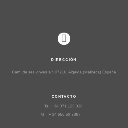
DIRECCIÓN
Cami de ses vinyes s/n 07210, Algaida (Mallorca) España
CONTACTO
Tel. +34 971 125 028
M + 34 656 59 7887