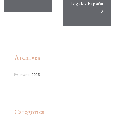
Legales España
Archives
marzo 2025
Categories