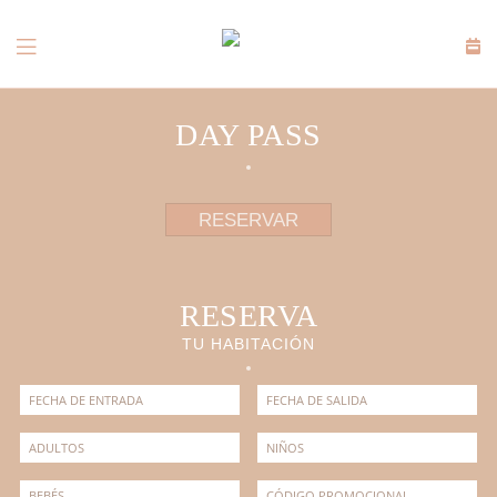
DAY PASS
RESERVAR
RESERVA
TU HABITACIÓN