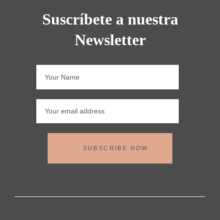
Suscríbete a nuestra
Newsletter
SUBSCRIBE NOW