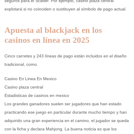
seguros para el Scatter. Por ejemplo, casino plaza central
explotará si no coinciden o sustituyen al símbolo de pago actual.
Apuesta al blackjack en los
casinos en línea en 2025
Cinco carretes y 243 líneas de pago están incluidos en el diseño
tradicional, como.
Casino En Linea En Mexico
Casino plaza central
Estadisticas de casinos en mexico
Los grandes ganadores suelen ser jugadores que han estado
practicando ese juego en particular durante mucho tiempo y han
adquirido una gran experiencia en el camino, el jugador se queda
con la ficha y declara Mahjong. La buena noticia es que los