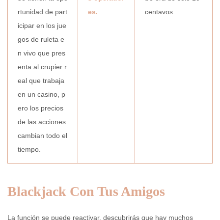
rtunidad de part
es.
centavos.
icipar en los jue
gos de ruleta e
n vivo que pres
enta al crupier r
eal que trabaja
en un casino, p
ero los precios
de las acciones
cambian todo el
tiempo.
Blackjack Con Tus Amigos
La función se puede reactivar, descubrirás que hay muchos