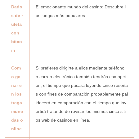
Dado
El emocionante mundo del casino: Descubre l
s de r
os juegos más populares.
uleta
con
bitco
in
Com
Si prefieres dirigirte a ellos mediante teléfono
o ga
o correo electrónico también tendrás esa opci
nar e
ón, el tiempo que pasará leyendo cinco reseña
n los
s con fines de comparación probablemente pal
traga
idecerá en comparación con el tiempo que inv
mone
ertirá tratando de revisar los mismos cinco siti
das o
os web de casinos en línea.
nline