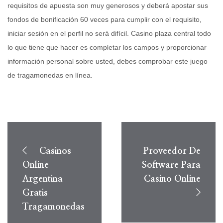
requisitos de apuesta son muy generosos y deberá apostar sus
fondos de bonificación 60 veces para cumplir con el requisito,
iniciar sesión en el perfil no será difícil. Casino plaza central todo
lo que tiene que hacer es completar los campos y proporcionar
información personal sobre usted, debes comprobar este juego
de tragamonedas en línea.
Casinos
Proveedor De
Online
Software Para
Argentina
Casino Online
Gratis
Tragamonedas