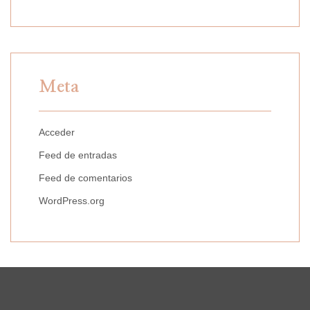
Meta
Acceder
Feed de entradas
Feed de comentarios
WordPress.org